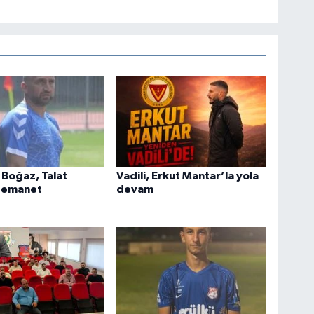
Boğaz, Talat
Vadili, Erkut Mantar’la yola
 emanet
devam