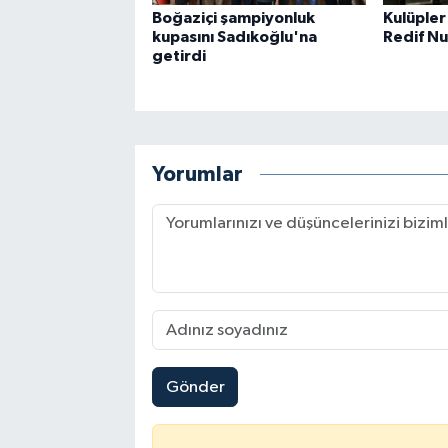
Boğaziçi şampiyonluk
Kulüpler
kupasını Sadıkoğlu'na
Redif Nu
getirdi
Yorumlar
Gönder