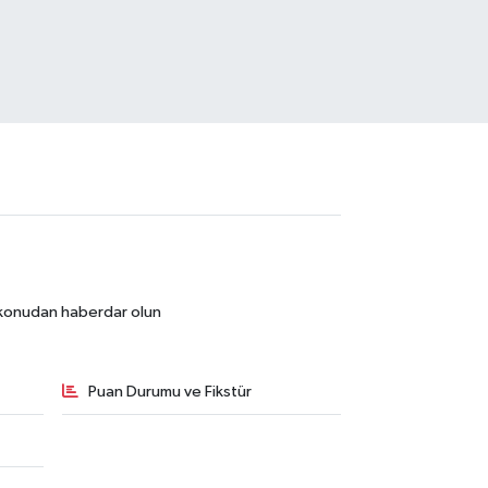
r konudan haberdar olun
Puan Durumu ve Fikstür