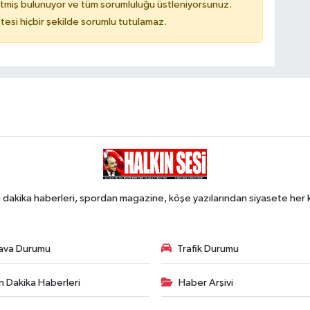
tmiş bulunuyor ve tüm sorumluluğu üstleniyorsunuz.
tesi hiçbir şekilde sorumlu tutulamaz.
 dakika haberleri, spordan magazine, köşe yazılarından siyasete he
ava Durumu
Trafik Durumu
n Dakika Haberleri
Haber Arşivi