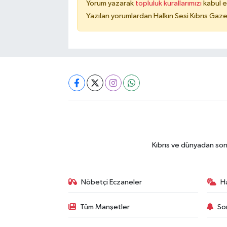
Yorum yazarak
topluluk kurallarımızı
kabul e
Yazılan yorumlardan Halkın Sesi Kıbrıs Gaze
Kıbrıs ve dünyadan son
Nöbetçi Eczaneler
H
Tüm Manşetler
So