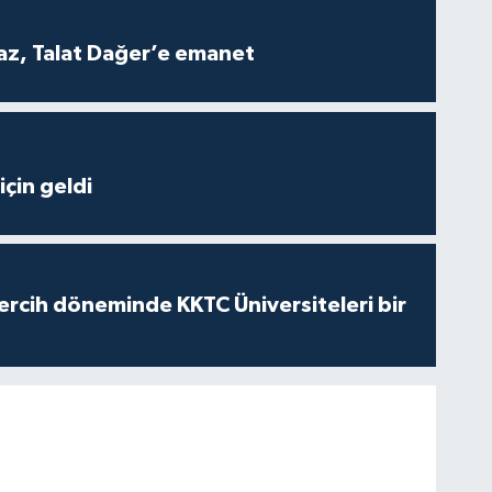
z, Talat Dağer’e emanet
çin geldi
ercih döneminde KKTC Üniversiteleri bir