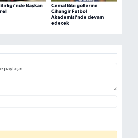
 Birliği'nde Başkan
Cemal Bibi gollerine
rel
Cihangir Futbol
Akademisi’nde devam
edecek