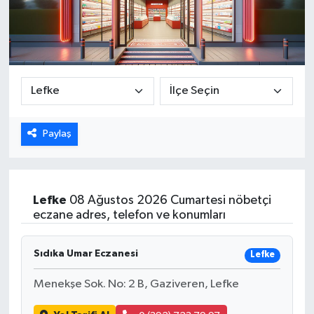
Paylaş
Lefke
08 Ağustos 2026 Cumartesi nöbetçi
eczane adres, telefon ve konumları
Sıdıka Umar Eczanesi
Lefke
Menekşe Sok. No: 2 B, Gaziveren, Lefke