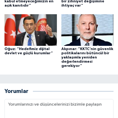
kabul etmeyeceğimizin en
bir zihniyet değişimine
açık kanıtıdır”
ihtiyaç var”
Oğuz: “Hedefimiz dijital
Akpınar: “KKTC’nin güvenlik
devlet ve güçlü kurumlar”
politikalarını bütüncül bir
yaklaşımla yeniden
değerlendirmesi
gerekiyor”
Yorumlar