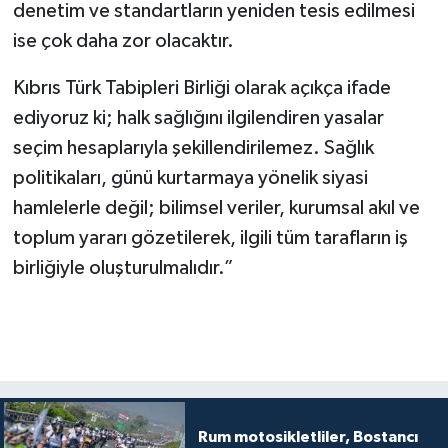
denetim ve standartların yeniden tesis edilmesi
ise çok daha zor olacaktır.
Kıbrıs Türk Tabipleri Birliği olarak açıkça ifade
ediyoruz ki; halk sağlığını ilgilendiren yasalar
seçim hesaplarıyla şekillendirilemez. Sağlık
politikaları, günü kurtarmaya yönelik siyasi
hamlelerle değil; bilimsel veriler, kurumsal akıl ve
toplum yararı gözetilerek, ilgili tüm tarafların iş
birliğiyle oluşturulmalıdır.”
Rum motosikletliler, Bostancı