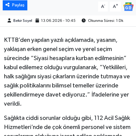
Paylaş
-
+
A
A
Bekir Soyel
13.06.2026 - 10:45
Okunma Süresi: 1 Dk
KTTB’den yapılan yazılı açıklamada, yasanın,
yaklaşan erken genel seçim ve yerel seçim
sürecinde “Siyasi hesaplara kurban edilmesinin”
kabul edilemez olduğu vurgulanarak, “Yetkilileri,
halk sağlığını siyasi çıkarların üzerinde tutmaya ve
sağlık politikalarını bilimsel temeller üzerinde
şekillendirmeye davet ediyoruz.” İfadelerine yer
verildi.
Sağlıkta ciddi sorunlar olduğu gibi, 112 Acil Sağlık
Hizmetleri’nde de çok önemli personel ve sistem