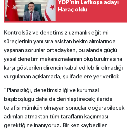
YDP’nin Lefkoşa adayı
Haraç oldu
Kontrolsüz ve denetimsiz uzmanlık eğitimi
süreçlerinin yanı sıra asistan hekim alımlarında
yaşanan sorunlar ortadayken, bu alanda güçlü
yasal denetim mekanizmalarının oluşturulmasına
karşı gösterilen direncin kabul edilebilir olmadığı
vurgulanan açıklamada, şu ifadelere yer verildi:
“Plansızlığı, denetimsizliği ve kurumsal
başıboşluğu daha da derinleştirecek; ileride
telafisi mümkün olmayan sonuçlar doğurabilecek
adımları atmaktan tüm tarafların kaçınması
gerektiğine inanıyoruz. Bir kez kaybedilen