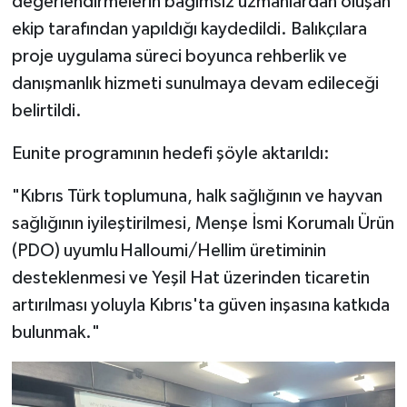
değerlendirmelerin bağımsız uzmanlardan oluşan
ekip tarafından yapıldığı kaydedildi. Balıkçılara
proje uygulama süreci boyunca rehberlik ve
danışmanlık hizmeti sunulmaya devam edileceği
belirtildi.
Eunite programının hedefi şöyle aktarıldı:
"Kıbrıs Türk toplumuna, halk sağlığının ve hayvan
sağlığının iyileştirilmesi, Menşe İsmi Korumalı Ürün
(PDO) uyumlu Halloumi/Hellim üretiminin
desteklenmesi ve Yeşil Hat üzerinden ticaretin
artırılması yoluyla Kıbrıs'ta güven inşasına katkıda
bulunmak."