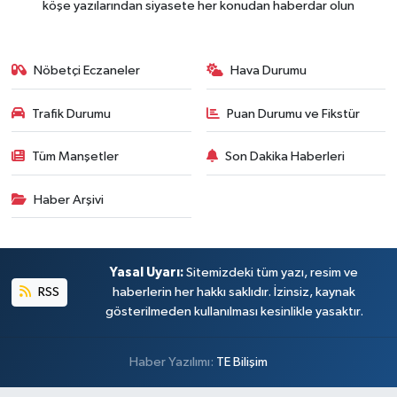
köşe yazılarından siyasete her konudan haberdar olun
Nöbetçi Eczaneler
Hava Durumu
Trafik Durumu
Puan Durumu ve Fikstür
Tüm Manşetler
Son Dakika Haberleri
Haber Arşivi
Yasal Uyarı:
Sitemizdeki tüm yazı, resim ve
RSS
haberlerin her hakkı saklıdır. İzinsiz, kaynak
gösterilmeden kullanılması kesinlikle yasaktır.
Haber Yazılımı:
TE Bilişim