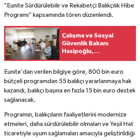
"Eunite Sürdürülebilir ve Rekabetçi Balıkçılık Hibe
Programı" kapsamında tören düzenlendi.
Çalışma ve Sosyal
Güvenlik Bakanı
Hasipoğlu,
Restorancılar Birliği’ni
kabul etti
Eunite'dan verilen bilgiye göre, 800 bin euro
bütçeli programdan 55 balıkçı yararlanmaya hak
kazandı, balıkçı başına en fazla 15 bin euro destek
sağlanacak.
Programın, balıkçıların faaliyetlerini modernize
etmeleri, daha sürdürülebilir olmaları ve Yeşil Hat
ticaretiyle uyum sağlamaları amacıyla geliştirildiği