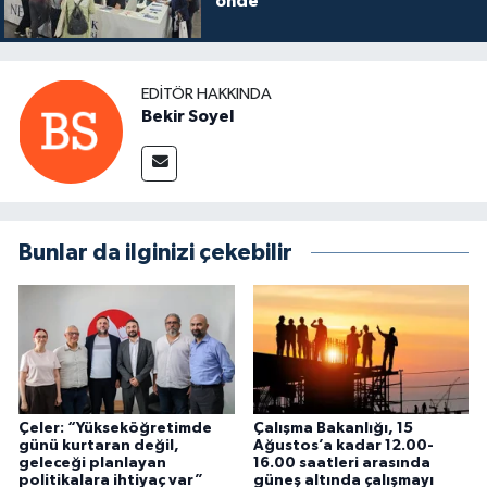
önde"
EDITÖR HAKKINDA
Bekir Soyel
Bunlar da ilginizi çekebilir
Çeler: “Yükseköğretimde
Çalışma Bakanlığı, 15
günü kurtaran değil,
Ağustos’a kadar 12.00-
geleceği planlayan
16.00 saatleri arasında
politikalara ihtiyaç var”
güneş altında çalışmayı