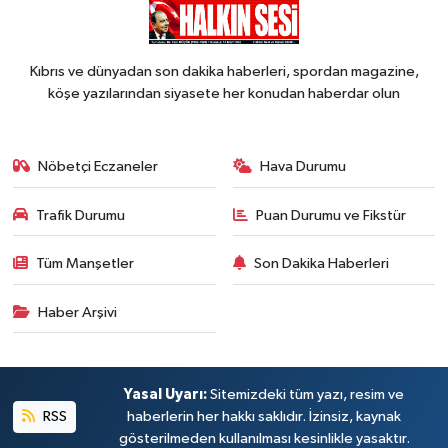
Kıbrıs ve dünyadan son dakika haberleri, spordan magazine,
köşe yazılarından siyasete her konudan haberdar olun
Nöbetçi Eczaneler
Hava Durumu
Trafik Durumu
Puan Durumu ve Fikstür
Tüm Manşetler
Son Dakika Haberleri
Haber Arşivi
Yasal Uyarı:
Sitemizdeki tüm yazı, resim ve
RSS
haberlerin her hakkı saklıdır. İzinsiz, kaynak
gösterilmeden kullanılması kesinlikle yasaktır.