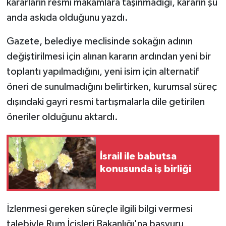
kararların resmi makamlara taşınmadığı, kararın şu
anda askıda olduğunu yazdı.
Gazete, belediye meclisinde sokağın adının
değiştirilmesi için alınan kararın ardından yeni bir
toplantı yapılmadığını, yeni isim için alternatif
öneri de sunulmadığını belirtirken, kurumsal süreç
dışındaki gayri resmi tartışmalarla
dile getirilen
öneriler
olduğunu aktardı.
İsrail ile babutsa
konusunda iş birliği
İzlenmesi gereken süreçle ilgili bilgi vermesi
talebiyle Rum İçişleri Bakanlığı'na başvuru