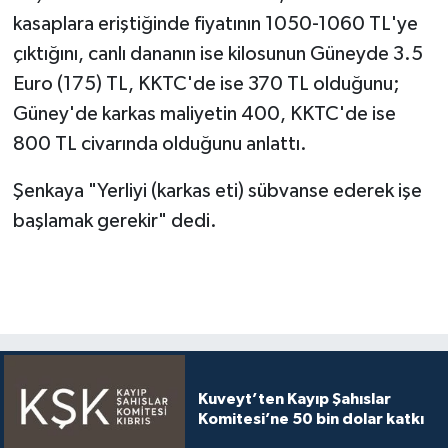
kasaplara eriştiğinde fiyatının 1050-1060 TL'ye
çıktığını, canlı dananın ise kilosunun Güneyde 3.5
Euro (175) TL, KKTC'de ise 370 TL olduğunu;
Güney'de karkas maliyetin 400, KKTC'de ise
800 TL civarında olduğunu anlattı.
Şenkaya "Yerliyi (karkas eti) sübvanse ederek işe
başlamak gerekir" dedi.
Kuveyt’ten Kayıp Şahıslar
Komitesi’ne 50 bin dolar katkı