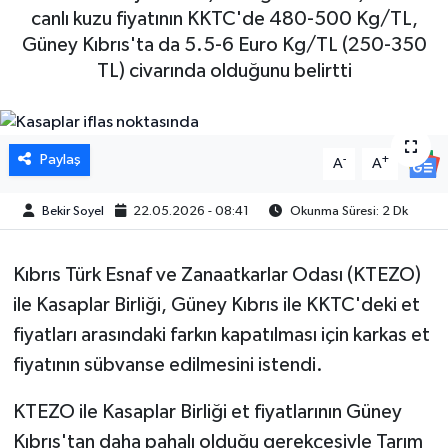
canlı kuzu fiyatının KKTC'de 480-500 Kg/TL,
Güney Kıbrıs'ta da 5.5-6 Euro Kg/TL (250-350
TL) civarında olduğunu belirtti
Paylaş
-
+
A
A
Bekir Soyel
22.05.2026 - 08:41
Okunma Süresi: 2 Dk
Kıbrıs Türk Esnaf ve Zanaatkarlar Odası (KTEZO)
ile Kasaplar Birliği, Güney Kıbrıs ile KKTC'deki et
fiyatları arasındaki farkın kapatılması için karkas et
fiyatının sübvanse edilmesini istendi.
KTEZO ile Kasaplar Birliği et fiyatlarının Güney
Kıbrıs'tan daha pahalı olduğu gerekçesiyle Tarım