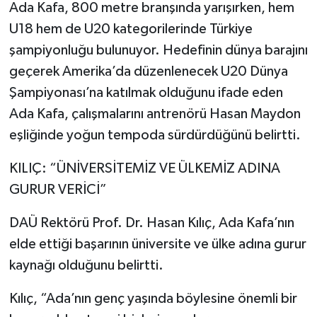
Ada Kafa, 800 metre branşında yarışırken, hem
U18 hem de U20 kategorilerinde Türkiye
şampiyonluğu bulunuyor. Hedefinin dünya barajını
geçerek Amerika’da düzenlenecek U20 Dünya
Şampiyonası’na katılmak olduğunu ifade eden
Ada Kafa, çalışmalarını antrenörü Hasan Maydon
eşliğinde yoğun tempoda sürdürdüğünü belirtti.
KILIÇ: “ÜNİVERSİTEMİZ VE ÜLKEMİZ ADINA
GURUR VERİCİ”
DAÜ Rektörü Prof. Dr. Hasan Kılıç, Ada Kafa’nın
elde ettiği başarının üniversite ve ülke adına gurur
kaynağı olduğunu belirtti.
Kılıç, “Ada’nın genç yaşında böylesine önemli bir