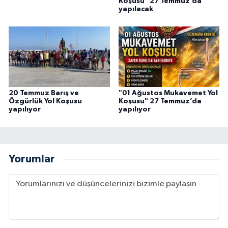
Koşusu" 27 Temmuz’da
yapılacak
20 Temmuz Barış ve
"01 Ağustos Mukavemet Yol
Özgürlük Yol Koşusu
Koşusu" 27 Temmuz’da
yapılıyor
yapılıyor
Yorumlar