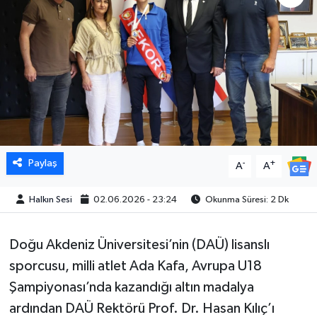
Paylaş
-
+
A
A
Halkın Sesi
02.06.2026 - 23:24
Okunma Süresi: 2 Dk
Doğu Akdeniz Üniversitesi’nin (DAÜ) lisanslı
sporcusu, milli atlet Ada Kafa, Avrupa U18
Şampiyonası’nda kazandığı altın madalya
ardından DAÜ Rektörü Prof. Dr. Hasan Kılıç’ı