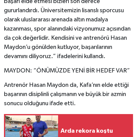
başarı elde etmesi bizleri son derece
gururlandırdı. Üniversitemizin lisanslı sporcusu
olarak uluslararası arenada altın madalya
kazanması, spor alanındaki vizyonumuz açısından
da çok değerlidir. Kendisini ve antrenörü Hasan
Maydon’u gönülden kutluyor, başarılarının
devamını diliyoruz.” ifadelerini kullandı.
MAYDON: “ÖNÜMÜZDE YENİ BİR HEDEF VAR”
Antrenör Hasan Maydon da, Kafa’nın elde ettiği
başarının disiplinli çalışmanın ve büyük bir azmin
sonucu olduğunu ifade etti.
Arda rekora koştu