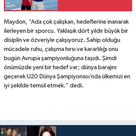
Maydon, “Ada çok çalışkan, hedeflerine inanarak
ilerleyen bir sporcu. Yaklaşık dört yıldır büyük bir
disiplin ve özveriyle çalışıyoruz. Sahip olduğu
mücadele ruhu, çalışma hırsı ve kararlılığı onu
bugün Avrupa şampiyonluğuna taşıdı. Şimdi
önümüzde yeni bir hedef var; dünya barajını
geçerek U20 Dünya Şampiyonası’nda ülkemizi en
iyi şekilde temsil etmek.” dedi.