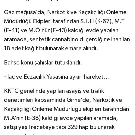
Gazimağusa’da, Narkotik ve Kaçakçılığı Önleme
Müdürlüğü Ekipleri tarafından S.I.H (K-67), M.T
(E-41) ve M.Ö’nün(E-43) kaldığı evde yapılan
aramada, sentetik cannabinoid içerdiğine inanılan
18 adet kağıt bulunarak emare alındı.
Bahse konu şahıslar tutuklandı.
-İlaç ve Eczacılık Yasasına aykırı hareket…
KKTC genelinde yapılan asayiş ve trafik
denetimleri kapsamında Girne’de, Narkotik ve
Kaçakçılığı Önleme Müdürlüğü ekipleri tarafından
M.A’nın (E-38) kaldığı evde yapılan aramada,
satışı yeşil reçeteye tabi 329 hap bulunarak