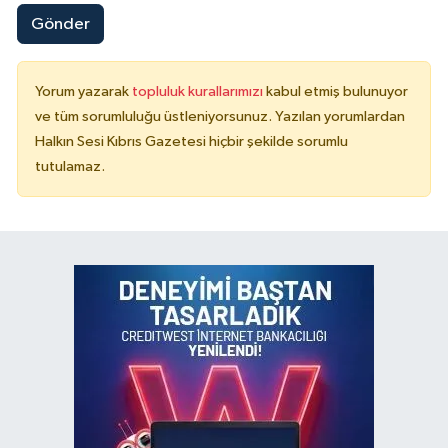
Gönder
Yorum yazarak
topluluk kurallarımızı
kabul etmiş bulunuyor
ve tüm sorumluluğu üstleniyorsunuz. Yazılan yorumlardan
Halkın Sesi Kıbrıs Gazetesi hiçbir şekilde sorumlu
tutulamaz.