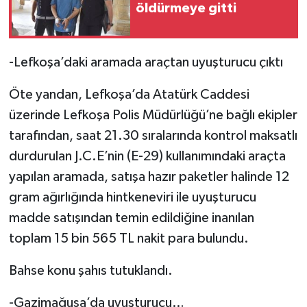
öldürmeye gitti
-Lefkoşa’daki aramada araçtan uyuşturucu çıktı
Öte yandan, Lefkoşa’da Atatürk Caddesi
üzerinde Lefkoşa Polis Müdürlüğü’ne bağlı ekipler
tarafından, saat 21.30 sıralarında kontrol maksatlı
durdurulan J.C.E’nin (E-29) kullanımındaki araçta
yapılan aramada, satışa hazır paketler halinde 12
gram ağırlığında hintkeneviri ile uyuşturucu
madde satışından temin edildiğine inanılan
toplam 15 bin 565 TL nakit para bulundu.
Bahse konu şahıs tutuklandı.
-Gazimağusa’da uyuşturucu…