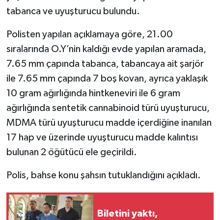
tabanca ve uyuşturucu bulundu.
Polisten yapılan açıklamaya göre, 21.00
sıralarında O.Y’nin kaldığı evde yapılan aramada,
7.65 mm çapında tabanca, tabancaya ait şarjör
ile 7.65 mm çapında 7 boş kovan, ayrıca yaklaşık
10 gram ağırlığında hintkeneviri ile 6 gram
ağırlığında sentetik cannabinoid türü uyuşturucu,
MDMA türü uyuşturucu madde içerdiğine inanılan
17 hap ve üzerinde uyuşturucu madde kalıntısı
bulunan 2 öğütücü ele geçirildi.
Polis, bahse konu şahsın tutuklandığını açıkladı.
Biletini yaktı,