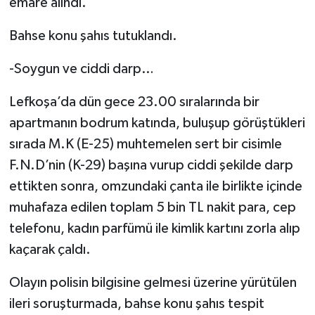
emare alındı.
Bahse konu şahıs tutuklandı.
-Soygun ve ciddi darp…
Lefkoşa’da dün gece 23.00 sıralarında bir
apartmanın bodrum katında, buluşup görüştükleri
sırada M.K (E-25) muhtemelen sert bir cisimle
F.N.D’nin (K-29) başına vurup ciddi şekilde darp
ettikten sonra, omzundaki çanta ile birlikte içinde
muhafaza edilen toplam 5 bin TL nakit para, cep
telefonu, kadın parfümü ile kimlik kartını zorla alıp
kaçarak çaldı.
Olayın polisin bilgisine gelmesi üzerine yürütülen
ileri soruşturmada, bahse konu şahıs tespit