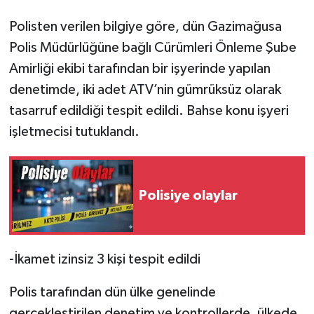
Polisten verilen bilgiye göre, dün Gazimağusa
Polis Müdürlüğüne bağlı Cürümleri Önleme Şube
Amirliği ekibi tarafından bir işyerinde yapılan
denetimde, iki adet ATV’nin gümrüksüz olarak
tasarruf edildiği tespit edildi. Bahse konu işyeri
işletmecisi tutuklandı.
Polisiye olaylar
-İkamet izinsiz 3 kişi tespit edildi
Polis tarafından dün ülke genelinde
gerçekleştirilen denetim ve kontrollerde, ülkede