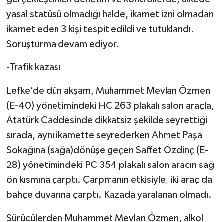
yasal statüsü olmadığı halde, ikamet izni olmadan
ikamet eden 3 kişi tespit edildi ve tutuklandı.
Soruşturma devam ediyor.
-Trafik kazası
Lefke’de dün akşam, Muhammet Mevlan Özmen
(E-40) yönetimindeki HC 263 plakalı salon araçla,
Atatürk Caddesinde dikkatsiz şekilde seyrettiği
sırada, aynı ikamette seyrederken Ahmet Paşa
Sokağına (sağa)dönüşe geçen Saffet Özdinç (E-
28) yönetimindeki PC 354 plakalı salon aracın sağ
ön kısmına çarptı. Çarpmanın etkisiyle, iki araç da
bahçe duvarına çarptı. Kazada yaralanan olmadı.
Sürücülerden Muhammet Mevlan Özmen, alkol