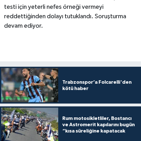
testi için yeterli nefes örneği vermeyi
reddettiğinden dolayı tutuklandı. Soruşturma
devam ediyor.
Trabzonspor’a Folcarelli'den
kötü haber
Rum motosikletliler, Bostancı
ve Astromerit kapılarını bugün
“kısa süreliğine kapatacak