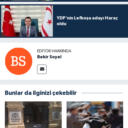
YDP’nin Lefkoşa adayı Haraç
oldu
EDITÖR HAKKINDA
Bekir Soyel
Bunlar da ilginizi çekebilir