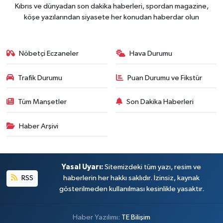
Kıbrıs ve dünyadan son dakika haberleri, spordan magazine,
köşe yazılarından siyasete her konudan haberdar olun
Nöbetçi Eczaneler
Hava Durumu
Trafik Durumu
Puan Durumu ve Fikstür
Tüm Manşetler
Son Dakika Haberleri
Haber Arşivi
Yasal Uyarı:
Sitemizdeki tüm yazı, resim ve
RSS
haberlerin her hakkı saklıdır. İzinsiz, kaynak
gösterilmeden kullanılması kesinlikle yasaktır.
Haber Yazılımı:
TE Bilişim