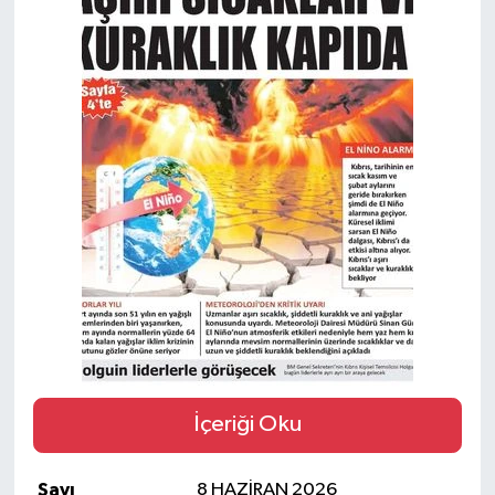
İçeriği Oku
Sayı
8 HAZİRAN 2026