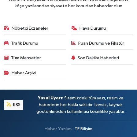
köşe yazılarından siyasete her konudan haberdar olun
Nöbetçi Eczaneler
Hava Durumu
Trafik Durumu
Puan Durumu ve Fikstür
Tüm Manşetler
Son Dakika Haberleri
Haber Arşivi
Yasal Uyarı:
Sitemizdeki tüm yazı, resim ve
RSS
haberlerin her hakkı saklıdır. İzinsiz, kaynak
gösterilmeden kullanılması kesinlikle yasaktır.
Haber Yazılımı:
TE Bilişim