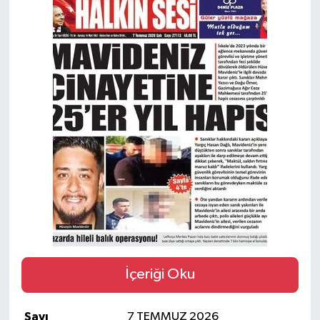
İçeriği Oku
Sayı
7 TEMMUZ 2026