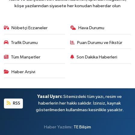
köşe yazılarından siyasete her konudan haberdar olun
Nöbetçi Eczaneler
Hava Durumu
Trafik Durumu
Puan Durumu ve Fikstür
Tüm Manşetler
Son Dakika Haberleri
Haber Arşivi
Yasal Uyarı:
Sitemizdeki tüm yazı, resim ve
RSS
haberlerin her hakkı saklıdır. İzinsiz, kaynak
gösterilmeden kullanılması kesinlikle yasaktır.
Haber Yazılımı:
TE Bilişim