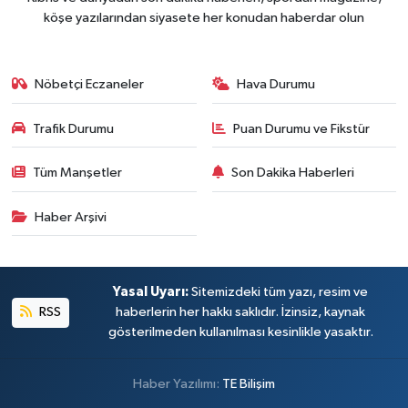
köşe yazılarından siyasete her konudan haberdar olun
Nöbetçi Eczaneler
Hava Durumu
Trafik Durumu
Puan Durumu ve Fikstür
Tüm Manşetler
Son Dakika Haberleri
Haber Arşivi
Yasal Uyarı:
Sitemizdeki tüm yazı, resim ve
RSS
haberlerin her hakkı saklıdır. İzinsiz, kaynak
gösterilmeden kullanılması kesinlikle yasaktır.
Haber Yazılımı:
TE Bilişim