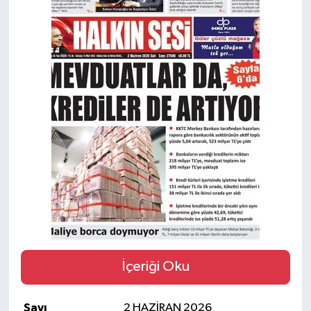
İçeriği Oku
Sayı
2 HAZİRAN 2026