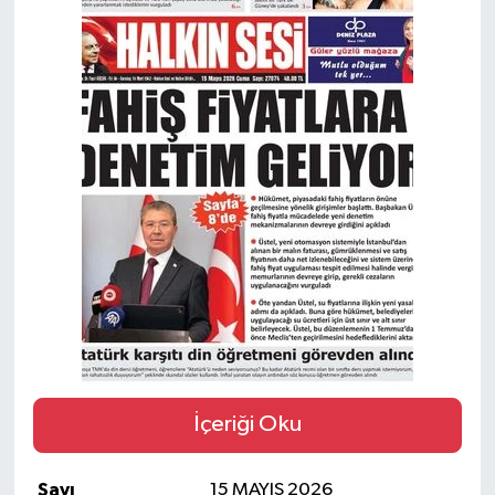
İçeriği Oku
Sayı
15 MAYIS 2026