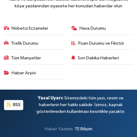
köşe yazılarından siyasete her konudan haberdar olun
Nöbetçi Eczaneler
Hava Durumu
Trafik Durumu
Puan Durumu ve Fikstür
Tüm Manşetler
Son Dakika Haberleri
Haber Arşivi
Yasal Uyarı:
Sitemizdeki tüm yazı, resim ve
RSS
haberlerin her hakkı saklıdır. İzinsiz, kaynak
gösterilmeden kullanılması kesinlikle yasaktır.
Haber Yazılımı:
TE Bilişim