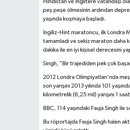
Hindistan ve İngiltere vatandaşı ol
peş peşe ölmesinin ardından depres
yaşında koşmaya başladı.
İngiliz-Hint maratoncu, ilk Londra
tamamladı ve sekiz maraton daha 
dakika ile en iyi kişisel derecesini ya
Singh, "Bir trajediden pek çok başa
2012 Londra Olimpiyatları'nda meşal
son yarışını 2013 yılında 101 yaş
kilometrelik (6,25 mil) yarışını 1 sa
BBC, 114 yaşındaki Fauja Singh ile 
Bu röportajda Fauja Singh halen akt