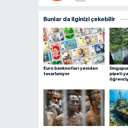
Bunlar da ilginizi çekebilir
Euro banknotları yeniden
Singapu
tasarlanıyor
pipeti y
öğrenciy