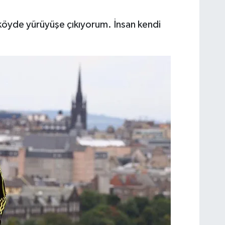
 köyde yürüyüşe çıkıyorum. İnsan kendi