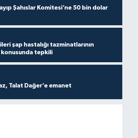
yıp Şahıslar Komitesi’ne 50 bin dolar
leri şap hastalığı tazminatlarının
konusunda tepkili
z, Talat Dağer’e emanet