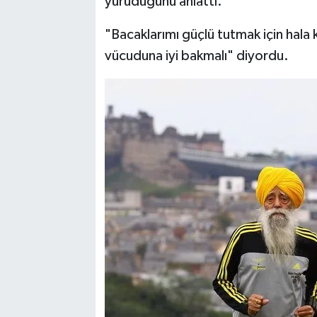
yürüdüğünü anlattı.
"Bacaklarımı güçlü tutmak için hala
vücuduna iyi bakmalı" diyordu.