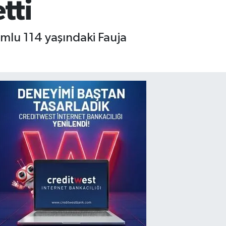
tti
mlu 114 yaşındaki Fauja