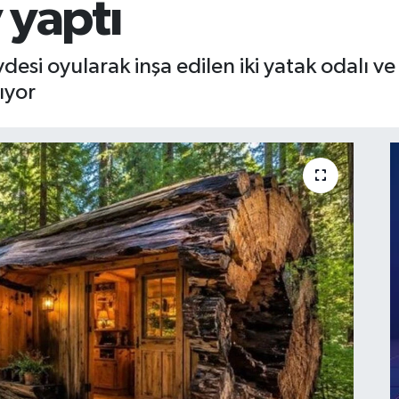
 yaptı
esi oyularak inşa edilen iki yatak odalı ve
ıyor