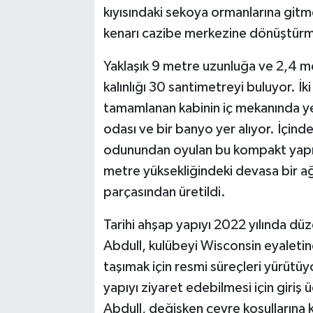
kıyısındaki sekoya ormanlarına gitm
kenarı cazibe merkezine dönüştürme
Yaklaşık 9 metre uzunluğa ve 2,4 me
kalınlığı 30 santimetreyi buluyor. İki
tamamlanan kabinin iç mekanında ye
odası ve bir banyo yer alıyor. İçin
odunundan oyulan bu kompakt yapı,
metre yüksekliğindeki devasa bir 
parçasından üretildi.
Tarihi ahşap yapıyı 2022 yılında düz
Abdull, kulübeyi Wisconsin eyaletin
taşımak için resmi süreçleri yürütü
yapıyı ziyaret edebilmesi için giriş 
Abdull, değişken çevre koşullarına 