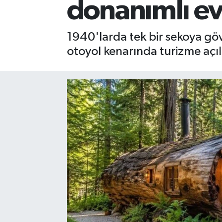
donanımlı ev
1940'larda tek bir sekoya gövd
otoyol kenarında turizme açıl