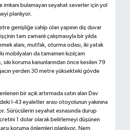
e imkanı bulamayan seyahat severler için yol
yi planlıyor.
tre genişliğe sahip olan yapının dış duvar
 işçinin tam zamanlı çalışmasıyla bir yılda
mek alanı, mutfak, oturma odası, iki yatak
deki mobilyaları da tamamen kızılçam
 sıkı koruma kanunlarından önce kesilen 79
ağacın yerden 30 metre yüksekteki gövde
enlenen bir açık artırmada satın alan Dav
deki I-43 eyaletler arası otoyolunun yakınına
yor. Sürücülerin seyahat esnasında durup
ücretini 1 dolar olarak belirlemeyi düşünen
karşı koruma önlemleri planlıyor. Nem