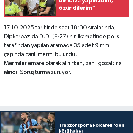
bir kaza yapmadım,
özür dilerim”
17.10.2025 tarihinde saat 18:00 sıralarında,
Dipkarpaz’da D.D. (E-27)’nin ikametinde polis
tarafından yapılan aramada 35 adet 9 mm
çapında canlı mermi bulundu.
Mermiler emare olarak alınırken, zanlı gözaltına
alındı. Soruşturma sürüyor.
Trabzonspor’a Folcarelli'den
kötü haber