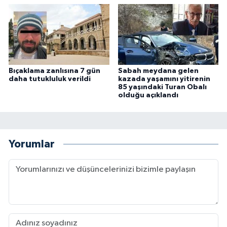
Bıçaklama zanlısına 7 gün
Sabah meydana gelen
daha tutukluluk verildi
kazada yaşamını yitirenin
85 yaşındaki Turan Obalı
olduğu açıklandı
Yorumlar