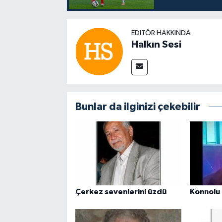
EDITÖR HAKKINDA
Halkın Sesi
Bunlar da ilginizi çekebilir
Çerkez sevenlerini üzdü
Konnolu 