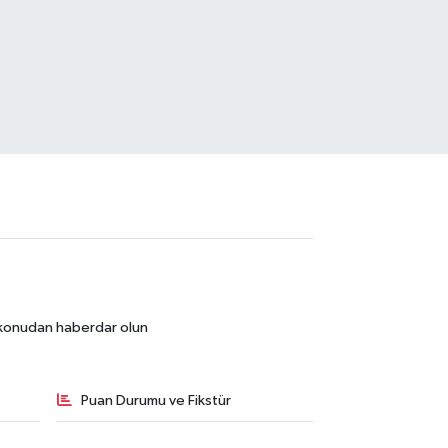
r konudan haberdar olun
Puan Durumu ve Fikstür