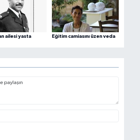
n ailesi yasta
Eğitim camiasını üzen veda