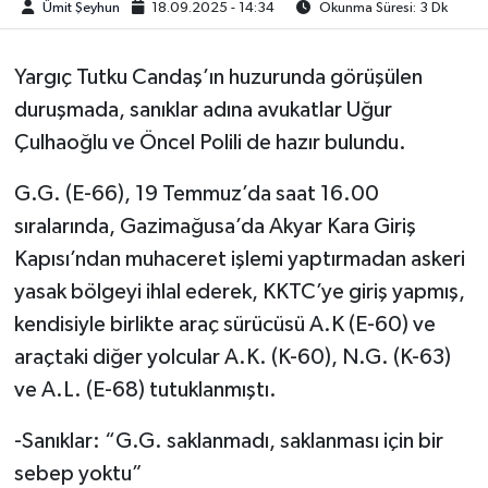
Ümit Şeyhun
18.09.2025 - 14:34
Okunma Süresi: 3 Dk
Yargıç Tutku Candaş’ın huzurunda görüşülen
duruşmada, sanıklar adına avukatlar Uğur
Çulhaoğlu ve Öncel Polili de hazır bulundu.
G.G. (E-66), 19 Temmuz’da saat 16.00
sıralarında, Gazimağusa’da Akyar Kara Giriş
Kapısı’ndan muhaceret işlemi yaptırmadan askeri
yasak bölgeyi ihlal ederek, KKTC’ye giriş yapmış,
kendisiyle birlikte araç sürücüsü A.K (E-60) ve
araçtaki diğer yolcular A.K. (K-60), N.G. (K-63)
ve A.L. (E-68) tutuklanmıştı.
-Sanıklar: “G.G. saklanmadı, saklanması için bir
sebep yoktu”