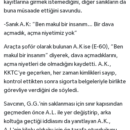
kayıtlarına girmek istemediğini, diğer sanıkların da
buna müsaade ettiğini savundu.
-Sanık A.K: “Ben makul bir insanım… Bir dava
açmadık, açma niyetimiz yok”
Araçta şoför olarak bulunan A.K ise (E-60), “Ben
makul bir insanım” diyerek, dava açmadıklarını,
açma niyetleri de olmadığını kaydetti. A.K.,
KKTC’ye geçerken, her zaman kimlikleri sayıp,
kontrol ettikten sonra sigorta belgeleriyle birlikte
görevliye verdiğini de söyledi.
Savcının, G.G.’nin saklanması için sınır kapısından
geçmeden önce A.L. ile yer değiştirip, arka
koltuğa geçtiği iddiasını da yanıtlayan A.K.,