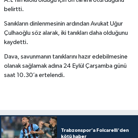
A.L'nin kilolu olduğu için ön tarafa oturduğunu
belirtti.
Sanıkların dinlenmesinin ardından Avukat Uğur
Çulhaoğlu söz alarak, iki tanıkları daha olduğunu
kaydetti.
Dava, savunmanın tanıklarını hazır edebilmesine
olanak sağlamak adına 24 Eylül Çarşamba günü
saat 10.30’a ertelendi.
Trabzonspor’a Folcarelli'den
kötü haber