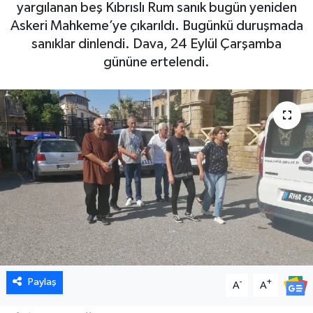
yargılanan beş Kıbrıslı Rum sanık bugün yeniden
Askeri Mahkeme’ye çıkarıldı. Bugünkü duruşmada
sanıklar dinlendi. Dava, 24 Eylül Çarşamba
gününe ertelendi.
Paylaş
-
+
A
A