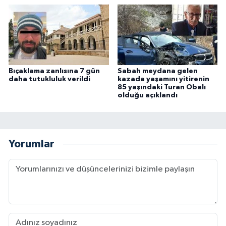
Bıçaklama zanlısına 7 gün
Sabah meydana gelen
daha tutukluluk verildi
kazada yaşamını yitirenin
85 yaşındaki Turan Obalı
olduğu açıklandı
Yorumlar