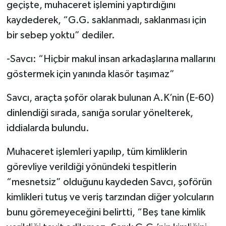
geçişte, muhaceret işlemini yaptırdığını
kaydederek, “G.G. saklanmadı, saklanması için
bir sebep yoktu” dediler.
-Savcı: “Hiçbir makul insan arkadaşlarına mallarını
göstermek için yanında klasör taşımaz”
Savcı, araçta şoför olarak bulunan A.K’nin (E-60)
dinlendiği sırada, sanığa sorular yönelterek,
iddialarda bulundu.
Muhaceret işlemleri yapılıp, tüm kimliklerin
görevliye verildiği yönündeki tespitlerin
“mesnetsiz” olduğunu kaydeden Savcı, şoförün
kimlikleri tutuş ve veriş tarzından diğer yolcuların
bunu göremeyeceğini belirtti, “Beş tane kimlik