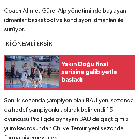
Coach Ahmet Gürel Alp yönetiminde başlayan
idmanlar basketbol ve kondisyon idmanları ile
sürüyor.
İKİ ÖNEMLİ EKSİK
Yakın Doğu final
serisine galibiyetle
başladı
Son iki sezonda şampiyon olan BAU yeni sezonda
da hedef şampiyonluk olarak belirlendi 15
oyuncusu Pro ligde oynayan BAU de geçtiğimiz
yılım kadrosundan Chi ve Temur yeni sezonda
forma giyemeyecek.