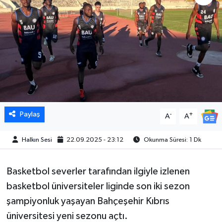
Paylaş
-
+
A
A
Halkın Sesi
22.09.2025 - 23:12
Okunma Süresi: 1 Dk
Basketbol severler tarafından ilgiyle izlenen
basketbol üniversiteler liginde son iki sezon
şampiyonluk yaşayan Bahçeşehir Kıbrıs
üniversitesi yeni sezonu açtı.