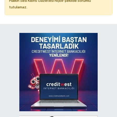
Halkın Sesi Kıbrıs Gazetesi hiçbir şekilde sorumlu
tutulamaz.