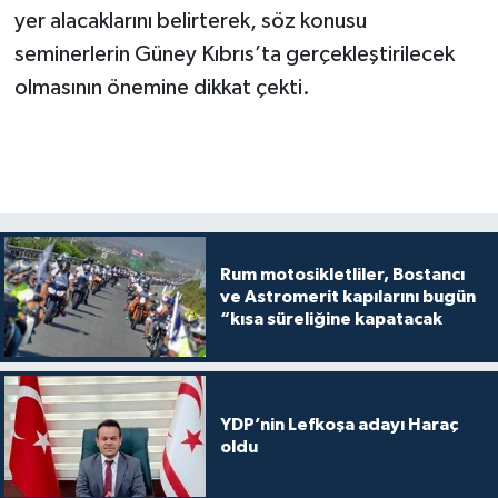
yer alacaklarını belirterek, söz konusu
seminerlerin Güney Kıbrıs’ta gerçekleştirilecek
olmasının önemine dikkat çekti.
Rum motosikletliler, Bostancı
ve Astromerit kapılarını bugün
“kısa süreliğine kapatacak
YDP’nin Lefkoşa adayı Haraç
oldu