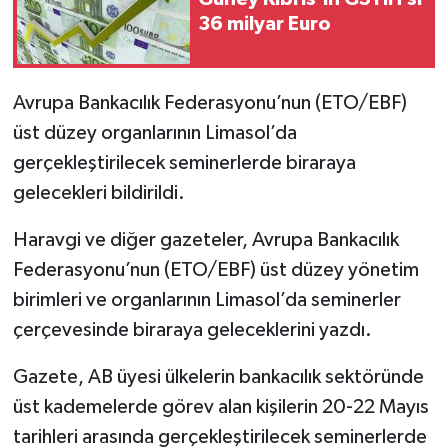
36 milyar Euro
Avrupa Bankacılık Federasyonu’nun (ETO/EBF)
üst düzey organlarının Limasol’da
gerçekleştirilecek seminerlerde biraraya
gelecekleri bildirildi.
Haravgi ve diğer gazeteler, Avrupa Bankacılık
Federasyonu’nun (ETO/EBF) üst düzey yönetim
birimleri ve organlarının Limasol’da seminerler
çerçevesinde biraraya geleceklerini yazdı.
Gazete, AB üyesi ülkelerin bankacılık sektöründe
üst kademelerde görev alan kişilerin 20-22 Mayıs
tarihleri arasında gerçekleştirilecek seminerlerde