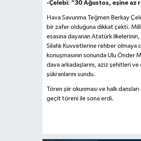
-Çelebi: “30 Ağustos, eşine az r
Hava Savunma Teğmen Berkay Çelebi
bir zafer olduğuna dikkat çekti. Mill
esasına dayanan Atatürk ilkelerinin
Silahlı Kuvvetlerine rehber olmaya
konuşmasının sonunda Ulu Önder M
dava arkadaşlarını, aziz şehitleri ve
şükranlarını sundu.
Tören şiir okunması ve halk dansları
geçit töreni ile sona erdi.