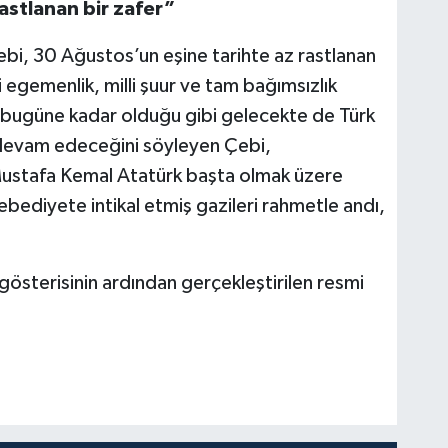
astlanan bir zafer”
, 30 Ağustos’un eşine tarihte az rastlanan
i egemenlik, milli şuur ve tam bağımsızlık
, bugüne kadar olduğu gibi gelecekte de Türk
 devam edeceğini söyleyen Çebi,
ustafa Kemal Atatürk başta olmak üzere
 ebediyete intikal etmiş gazileri rahmetle andı,
 gösterisinin ardından gerçekleştirilen resmi