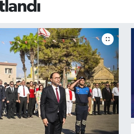
tlandı