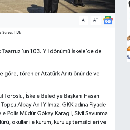
-
+
A
A
Süresi: 1 Dk
 Taarruz ’un 103. Yıl dönümü İskele’de de
iye göre, törenler Atatürk Anıtı önünde ve
l Toroslu, İskele Belediye Başkanı Hasan
 Topçu Albay Anıl Yılmaz, GKK adına Piyade
kele Polis Müdür Gökay Karagil, Sivil Savunma
rü, okullar ile kurum, kuruluş temsilcileri ve