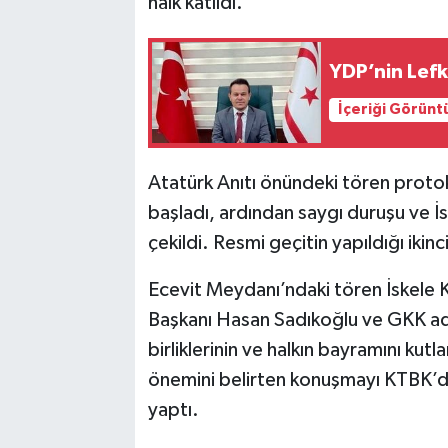
halk katıldı.
YDP’nin Lefk
İçeriği Görünt
Atatürk Anıtı önündeki tören protok
başladı, ardından saygı duruşu ve İs
çekildi. Resmi geçitin yapıldığı ikin
Ecevit Meydanı’ndaki tören İskele 
Başkanı Hasan Sadıkoğlu ve GKK adı
birliklerinin ve halkın bayramını ku
önemini belirten konuşmayı KTBK
yaptı.