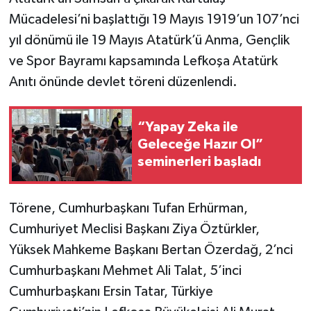
Mücadelesi’ni başlattığı 19 Mayıs 1919’un 107’nci
yıl dönümü ile 19 Mayıs Atatürk’ü Anma, Gençlik
ve Spor Bayramı kapsamında Lefkoşa Atatürk
Anıtı önünde devlet töreni düzenlendi.
“Yapay Zeka ile
Geleceğe Hazır Ol”
seminerleri başladı
Törene, Cumhurbaşkanı Tufan Erhürman,
Cumhuriyet Meclisi Başkanı Ziya Öztürkler,
Yüksek Mahkeme Başkanı Bertan Özerdağ, 2’nci
Cumhurbaşkanı Mehmet Ali Talat, 5’inci
Cumhurbaşkanı Ersin Tatar, Türkiye