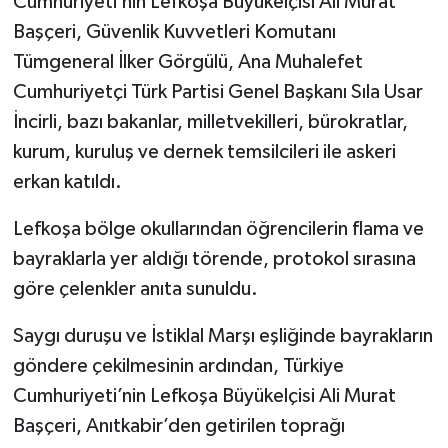
Cumhuriyeti’nin Lefkoşa Büyükelçisi Ali Murat
Başçeri, Güvenlik Kuvvetleri Komutanı
Tümgeneral İlker Görgülü, Ana Muhalefet
Cumhuriyetçi Türk Partisi Genel Başkanı Sıla Usar
İncirli, bazı bakanlar, milletvekilleri, bürokratlar,
kurum, kuruluş ve dernek temsilcileri ile askeri
erkan katıldı.
Lefkoşa bölge okullarından öğrencilerin flama ve
bayraklarla yer aldığı törende, protokol sırasına
göre çelenkler anıta sunuldu.
Saygı duruşu ve İstiklal Marşı eşliğinde bayrakların
göndere çekilmesinin ardından, Türkiye
Cumhuriyeti’nin Lefkoşa Büyükelçisi Ali Murat
Başçeri, Anıtkabir’den getirilen toprağı