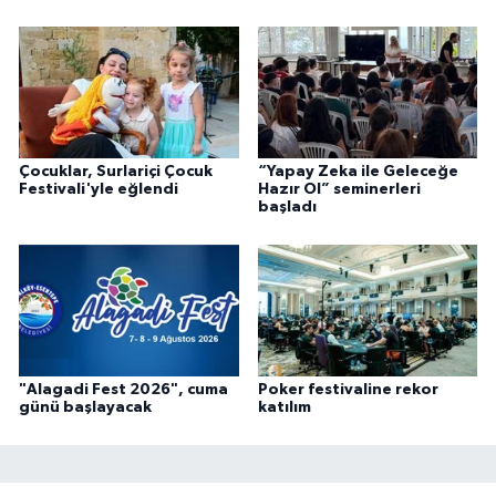
Çocuklar, Surlariçi Çocuk
“Yapay Zeka ile Geleceğe
Festivali'yle eğlendi
Hazır Ol” seminerleri
başladı
"Alagadi Fest 2026", cuma
Poker festivaline rekor
günü başlayacak
katılım