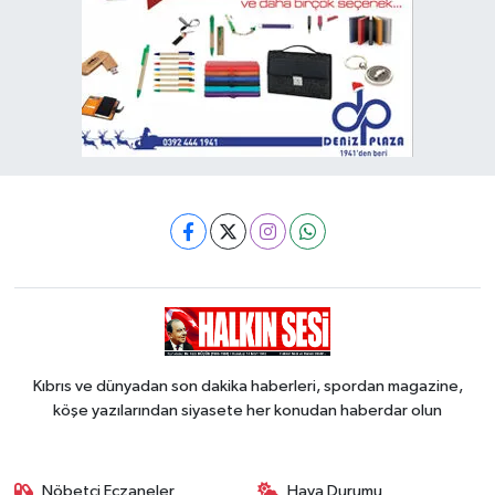
Kıbrıs ve dünyadan son dakika haberleri, spordan magazine,
köşe yazılarından siyasete her konudan haberdar olun
Nöbetçi Eczaneler
Hava Durumu