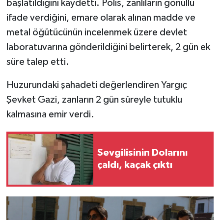
başlatıldığını kaydetti. Polis, zanlıların gönüllü
ifade verdiğini, emare olarak alınan madde ve
metal öğütücünün incelenmek üzere devlet
laboratuvarına gönderildiğini belirterek, 2 gün ek
süre talep etti.
Huzurundaki şahadeti değerlendiren Yargıç
Şevket Gazi, zanların 2 gün süreyle tutuklu
kalmasına emir verdi.
Sevgilisinin Dolarını
çaldı, kaçak çıktı