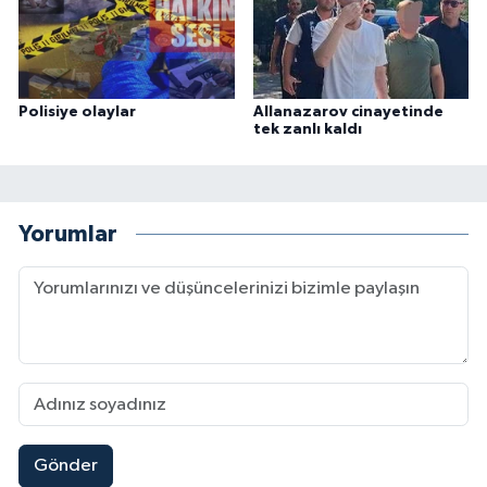
Polisiye olaylar
Allanazarov cinayetinde
tek zanlı kaldı
Yorumlar
Gönder