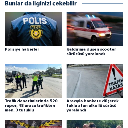
Bunlar da ilginizi çekebilir
Polisiye haberler
Kaldırıma düşen scooter
sürücüsü yaralandı
Trafik denetimlerinde 520
Aracıyla bankete düşerek
rapor, 48 araca trafikten
takla atan alkollü sürücü
men, 3 tutuklu
yaralandı