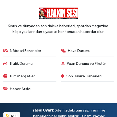
Kıbrıs ve dünyadan son dakika haberleri, spordan magazine,
köşe yazılarından siyasete her konudan haberdar olun
Nöbetçi Eczaneler
Hava Durumu
Trafik Durumu
Puan Durumu ve Fikstür
Tüm Manşetler
Son Dakika Haberleri
Haber Arşivi
Yasal Uyarı:
Sitemizdeki tüm yazı, resim ve
RSS
haberlerin her hakkı saklıdır. İzinsiz, kaynak