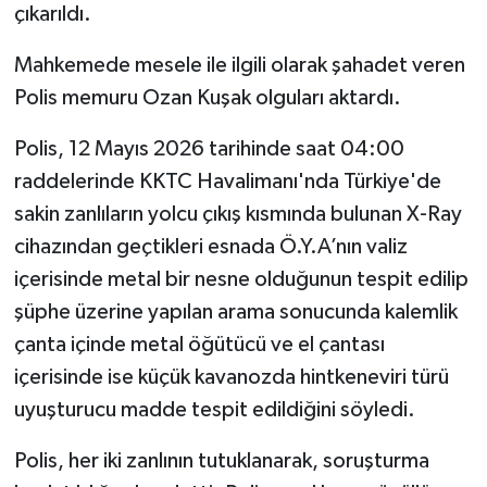
çıkarıldı.
Mahkemede mesele ile ilgili olarak şahadet veren
Polis memuru Ozan Kuşak olguları aktardı.
Polis, 12 Mayıs 2026 tarihinde saat 04:00
raddelerinde KKTC Havalimanı'nda Türkiye'de
sakin zanlıların yolcu çıkış kısmında bulunan X-Ray
cihazından geçtikleri esnada Ö.Y.A’nın valiz
içerisinde metal bir nesne olduğunun tespit edilip
şüphe üzerine yapılan arama sonucunda kalemlik
çanta içinde metal öğütücü ve el çantası
içerisinde ise küçük kavanozda hintkeneviri türü
uyuşturucu madde tespit edildiğini söyledi.
Polis, her iki zanlının tutuklanarak, soruşturma