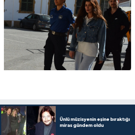
Ünlü müzisyenin eşine bıraktığı
miras gündem oldu