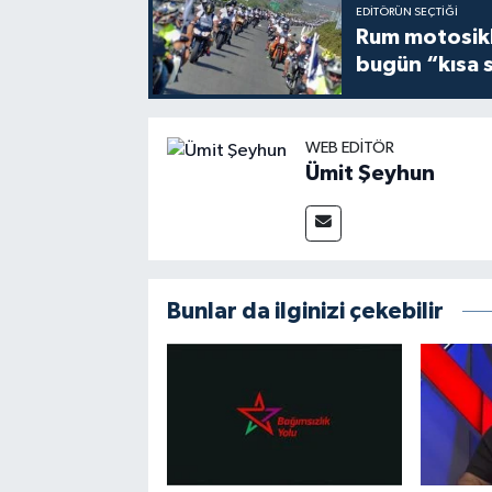
EDITÖRÜN SEÇTIĞI
Rum motosikle
bugün “kısa 
WEB EDITÖR
Ümit Şeyhun
Bunlar da ilginizi çekebilir