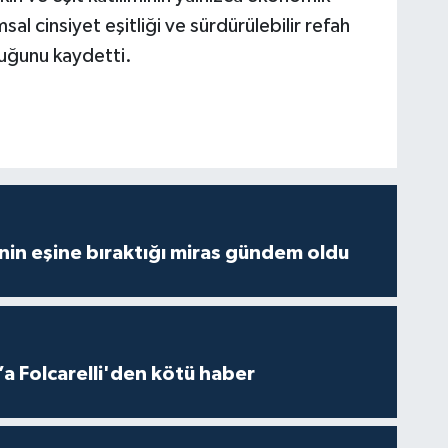
 cinsiyet eşitliği ve sürdürülebilir refah
duğunu kaydetti.
nin eşine bıraktığı miras gündem oldu
a Folcarelli'den kötü haber