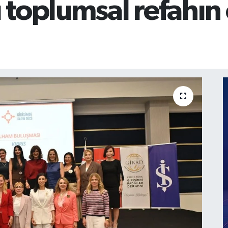
ı toplumsal refahın