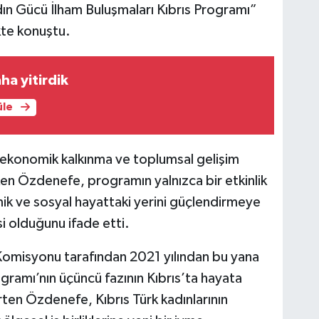
n Gücü İlham Buluşmaları Kıbrıs Programı”
kte konuştu.
ha yitirdik
üle
n ekonomik kalkınma ve toplumsal gelişim
en Özdenefe, programın yalnızca bir etkinlik
ik ve sosyal hayattaki yerini güçlendirmeye
i olduğunu ifade etti.
misyonu tarafından 2021 yılından bu yana
ramı’nın üçüncü fazının Kıbrıs’ta hayata
rten Özdenefe, Kıbrıs Türk kadınlarının