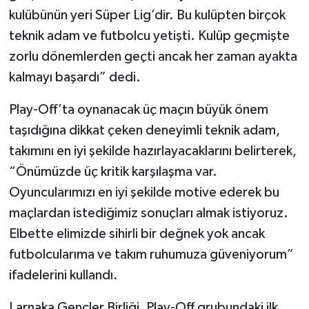
kulübünün yeri Süper Lig’dir. Bu kulüpten birçok
teknik adam ve futbolcu yetişti. Kulüp geçmişte
zorlu dönemlerden geçti ancak her zaman ayakta
kalmayı başardı” dedi.
Play-Off’ta oynanacak üç maçın büyük önem
taşıdığına dikkat çeken deneyimli teknik adam,
takımını en iyi şekilde hazırlayacaklarını belirterek,
“Önümüzde üç kritik karşılaşma var.
Oyuncularımızı en iyi şekilde motive ederek bu
maçlardan istediğimiz sonuçları almak istiyoruz.
Elbette elimizde sihirli bir değnek yok ancak
futbolcularıma ve takım ruhumuza güveniyorum”
ifadelerini kullandı.
Larnaka Gençler Birliği, Play-Off grubundaki ilk