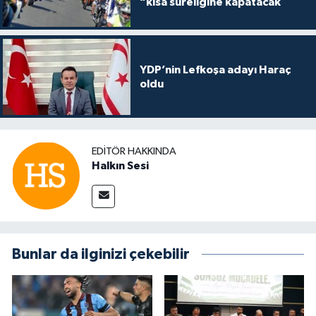
“kısa süreliğine kapatacak
YDP’nin Lefkoşa adayı Haraç
oldu
EDITÖR HAKKINDA
Halkın Sesi
Bunlar da ilginizi çekebilir