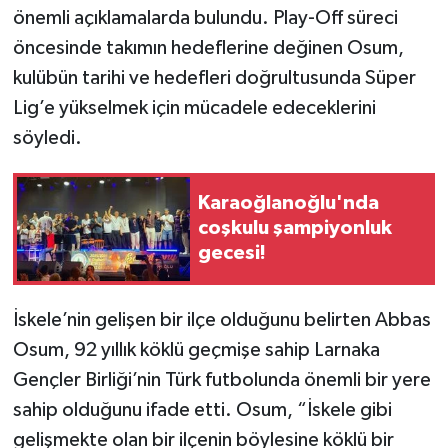
önemli açıklamalarda bulundu. Play-Off süreci
öncesinde takımın hedeflerine değinen Osum,
kulübün tarihi ve hedefleri doğrultusunda Süper
Lig’e yükselmek için mücadele edeceklerini
söyledi.
Karaoğlanoğlu'nda
coşkulu şampiyonluk
gecesi!
İskele’nin gelişen bir ilçe olduğunu belirten Abbas
Osum, 92 yıllık köklü geçmişe sahip Larnaka
Gençler Birliği’nin Türk futbolunda önemli bir yere
sahip olduğunu ifade etti. Osum, “İskele gibi
gelişmekte olan bir ilçenin böylesine köklü bir