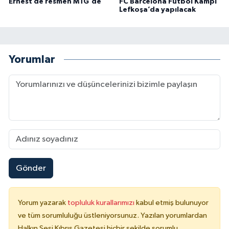
Ernest de resmen MTG'de
FC Barcelona Futbol Kampı
Lefkoşa’da yapılacak
Yorumlar
Gönder
Yorum yazarak
topluluk kurallarımızı
kabul etmiş bulunuyor
ve tüm sorumluluğu üstleniyorsunuz. Yazılan yorumlardan
Halkın Sesi Kıbrıs Gazetesi hiçbir şekilde sorumlu