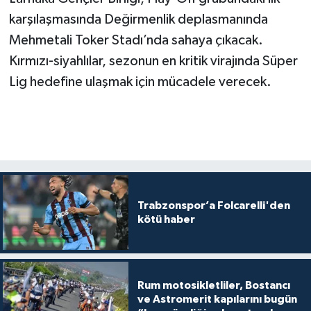
karşılaşmasında Değirmenlik deplasmanında
Mehmetali Toker Stadı’nda sahaya çıkacak.
Kırmızı-siyahlılar, sezonun en kritik virajında Süper
Lig hedefine ulaşmak için mücadele verecek.
Trabzonspor’a Folcarelli'den
kötü haber
Rum motosikletliler, Bostancı
ve Astromerit kapılarını bugün