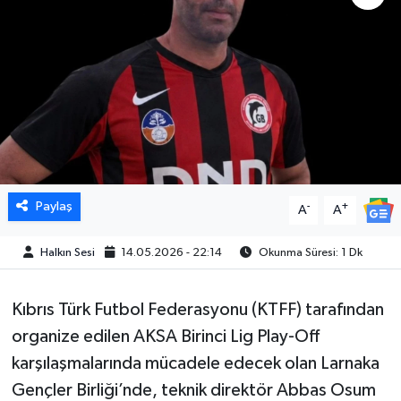
Paylaş
-
+
A
A
Halkın Sesi
14.05.2026 - 22:14
Okunma Süresi: 1 Dk
Kıbrıs Türk Futbol Federasyonu (KTFF) tarafından
organize edilen AKSA Birinci Lig Play-Off
karşılaşmalarında mücadele edecek olan Larnaka
Gençler Birliği’nde, teknik direktör Abbas Osum