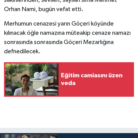
Orhan Nami, bugün vefat etti.
Merhumun cenazesi yarın Göçeri köyünde
kılınacak öğle namazına müteakip cenaze namazı
sonrasında sonrasında Göçeri Mezarlığına
defnedilecek.
Eğitim camiasını üzen
veda