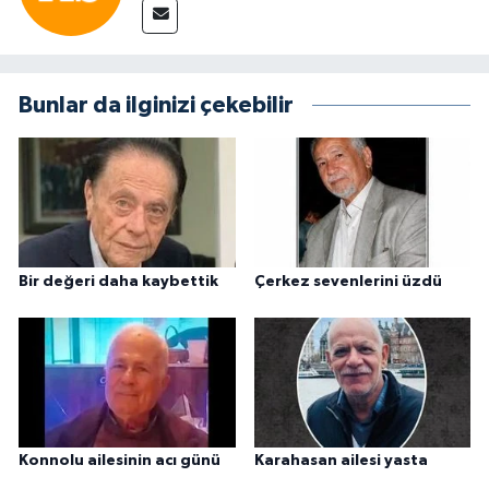
Bunlar da ilginizi çekebilir
Bir değeri daha kaybettik
Çerkez sevenlerini üzdü
Konnolu ailesinin acı günü
Karahasan ailesi yasta