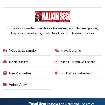
Kıbrıs ve dünyadan son dakika haberleri, spordan magazine,
köşe yazılarından siyasete her konudan haberdar olun
Nöbetçi Eczaneler
Hava Durumu
Trafik Durumu
Puan Durumu ve Fikstür
Tüm Manşetler
Son Dakika Haberleri
Haber Arşivi
Yasal Uyarı:
Sitemizdeki tüm yazı, resim ve