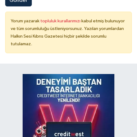
Gönder
Yorum yazarak
topluluk kurallarımızı
kabul etmiş bulunuyor
ve tüm sorumluluğu üstleniyorsunuz. Yazılan yorumlardan
Halkın Sesi Kıbrıs Gazetesi hiçbir şekilde sorumlu
tutulamaz.