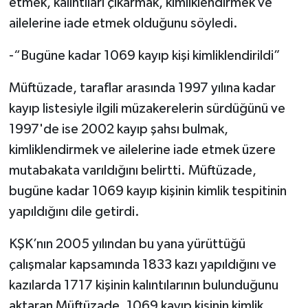
etmek, kalıntıları çıkarmak, kimliklendirmek ve
ailelerine iade etmek olduğunu söyledi.
-“Bugüne kadar 1069 kayıp kişi kimliklendirildi”
Müftüzade, taraflar arasında 1997 yılına kadar
kayıp listesiyle ilgili müzakerelerin sürdüğünü ve
1997'de ise 2002 kayıp şahsı bulmak,
kimliklendirmek ve ailelerine iade etmek üzere
mutabakata varıldığını belirtti. Müftüzade,
bugüne kadar 1069 kayıp kişinin kimlik tespitinin
yapıldığını dile getirdi.
KŞK’nın 2005 yılından bu yana yürüttüğü
çalışmalar kapsamında 1833 kazı yapıldığını ve
kazılarda 1717 kişinin kalıntılarının bulunduğunu
aktaran Müftüzade, 1069 kayıp kişinin kimlik