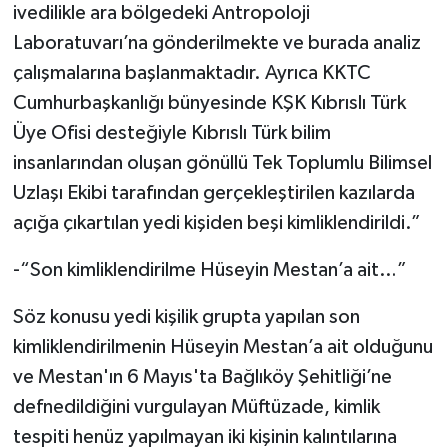
ivedilikle ara bölgedeki Antropoloji
Laboratuvarı’na gönderilmekte ve burada analiz
çalışmalarına başlanmaktadır. Ayrıca KKTC
Cumhurbaşkanlığı bünyesinde KŞK Kıbrıslı Türk
Üye Ofisi desteğiyle Kıbrıslı Türk bilim
insanlarından oluşan gönüllü Tek Toplumlu Bilimsel
Uzlaşı Ekibi tarafından gerçekleştirilen kazılarda
açığa çıkartılan yedi kişiden beşi kimliklendirildi.”
-“Son kimliklendirilme Hüseyin Mestan’a ait…”
Söz konusu yedi kişilik grupta yapılan son
kimliklendirilmenin Hüseyin Mestan’a ait olduğunu
ve Mestan'ın 6 Mayıs'ta Bağlıköy Şehitliği’ne
defnedildiğini vurgulayan Müftüzade, kimlik
tespiti henüz yapılmayan iki kişinin kalıntılarına