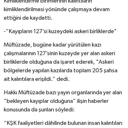
Kimliklendirme birimlerinin kalıntıların
kimliklendirilmesi yönünde çalışmaya devam
ettiğini de kaydetti.
-“Kayıpların 127’si kuzeydeki askeri birliklerde"
Müftüzade, bugüne kadar yürütülen kazı
çalışmalarının 127’sinin kuzeyde yer alan askeri
birliklerde olduğuna da işaret ederek, "Askeri
bölgelerde yapılan kazılarda toplam 205 şahsa
ait kalıntılara erişildi.” dedi.
Hakkı Müftüzade bazı yayın organlarında yer alan
“bekleyen kayıplar olduğuna” ilişin haberler
konusunda da şunları söyledi:
“KŞK faaliyetleri dâhilinde bulunan insan kalıntıları