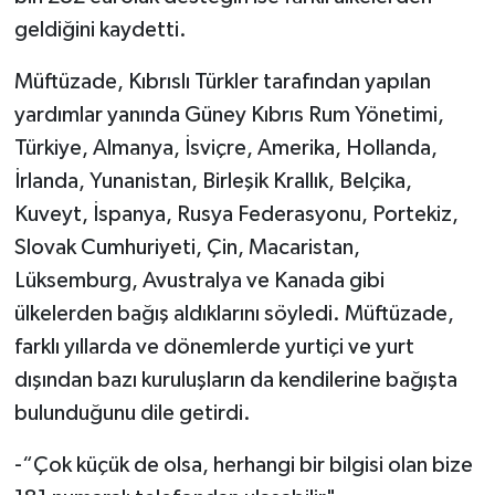
geldiğini kaydetti.
Müftüzade, Kıbrıslı Türkler tarafından yapılan
yardımlar yanında Güney Kıbrıs Rum Yönetimi,
Türkiye, Almanya, İsviçre, Amerika, Hollanda,
İrlanda, Yunanistan, Birleşik Krallık, Belçika,
Kuveyt, İspanya, Rusya Federasyonu, Portekiz,
Slovak Cumhuriyeti, Çin, Macaristan,
Lüksemburg, Avustralya ve Kanada gibi
ülkelerden bağış aldıklarını söyledi. Müftüzade,
farklı yıllarda ve dönemlerde yurtiçi ve yurt
dışından bazı kuruluşların da kendilerine bağışta
bulunduğunu dile getirdi.
-“Çok küçük de olsa, herhangi bir bilgisi olan bize