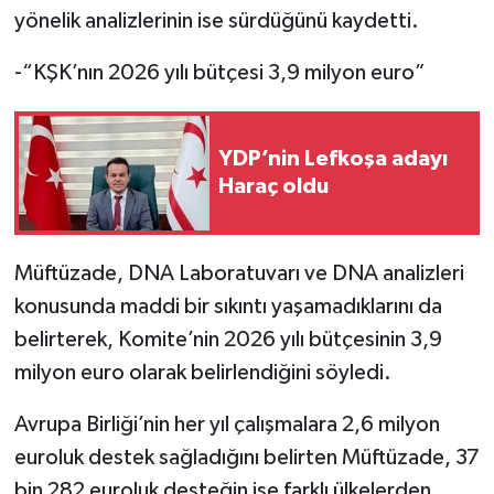
yönelik analizlerinin ise sürdüğünü kaydetti.
-“KŞK’nın 2026 yılı bütçesi 3,9 milyon euro”
YDP’nin Lefkoşa adayı
Haraç oldu
Müftüzade, DNA Laboratuvarı ve DNA analizleri
konusunda maddi bir sıkıntı yaşamadıklarını da
belirterek, Komite’nin 2026 yılı bütçesinin 3,9
milyon euro olarak belirlendiğini söyledi.
Avrupa Birliği’nin her yıl çalışmalara 2,6 milyon
euroluk destek sağladığını belirten Müftüzade, 37
bin 282 euroluk desteğin ise farklı ülkelerden