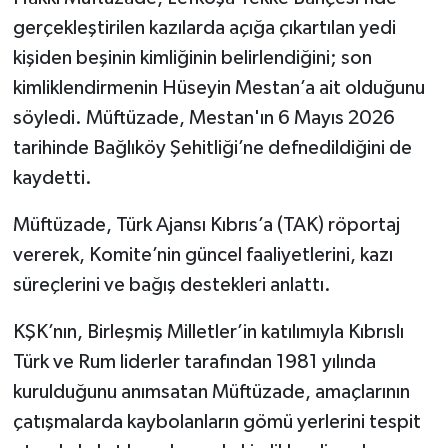
gerçekleştirilen kazılarda açığa çıkartılan yedi
kişiden beşinin kimliğinin belirlendiğini; son
kimliklendirmenin Hüseyin Mestan’a ait olduğunu
söyledi. Müftüzade, Mestan'ın 6 Mayıs 2026
tarihinde Bağlıköy Şehitliği’ne defnedildiğini de
kaydetti.
Müftüzade, Türk Ajansı Kıbrıs’a (TAK) röportaj
vererek, Komite’nin güncel faaliyetlerini, kazı
süreçlerini ve bağış destekleri anlattı.
KŞK’nın, Birleşmiş Milletler’in katılımıyla Kıbrıslı
Türk ve Rum liderler tarafından 1981 yılında
kurulduğunu anımsatan Müftüzade, amaçlarının
çatışmalarda kaybolanların gömü yerlerini tespit