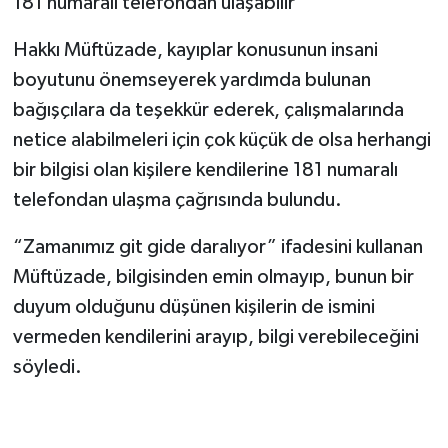
181 numaralı telefondan ulaşabilir"
Hakkı Müftüzade, kayıplar konusunun insani
boyutunu önemseyerek yardımda bulunan
bağışçılara da teşekkür ederek, çalışmalarında
netice alabilmeleri için çok küçük de olsa herhangi
bir bilgisi olan kişilere kendilerine 181 numaralı
telefondan ulaşma çağrısında bulundu.
“Zamanımız git gide daralıyor” ifadesini kullanan
Müftüzade, bilgisinden emin olmayıp, bunun bir
duyum olduğunu düşünen kişilerin de ismini
vermeden kendilerini arayıp, bilgi verebileceğini
söyledi.