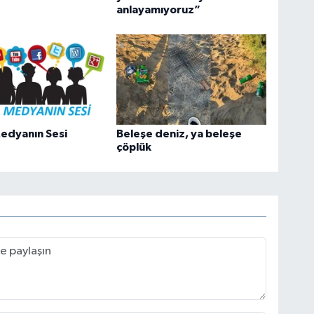
anlayamıyoruz”
edyanın Sesi
Beleşe deniz, ya beleşe
çöplük