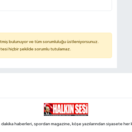
tmiş bulunuyor ve tüm sorumluluğu üstleniyorsunuz.
tesi hiçbir şekilde sorumlu tutulamaz.
 dakika haberleri, spordan magazine, köşe yazılarından siyasete he