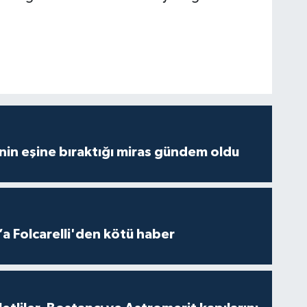
nin eşine bıraktığı miras gündem oldu
a Folcarelli'den kötü haber