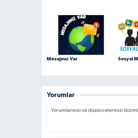
Mesajınız Var
Sosyal M
Yorumlar