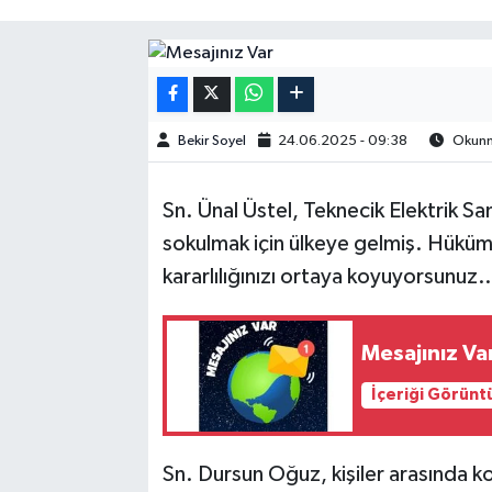
Bekir Soyel
24.06.2025 - 09:38
Okunma
Sn. Ünal Üstel, Teknecik Elektrik San
sokulmak için ülkeye gelmiş. Hüküm
kararlılığınızı ortaya koyuyorsunuz
Mesajınız Va
İçeriği Görünt
Sn. Dursun Oğuz, kişiler arasında 