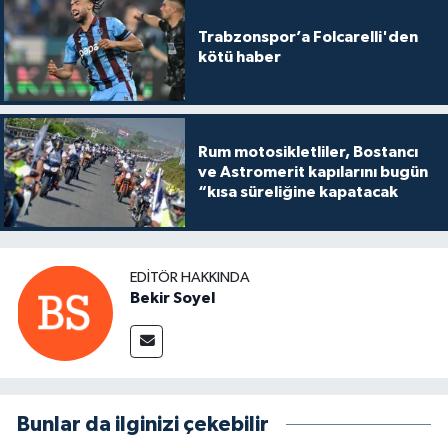
Trabzonspor’a Folcarelli'den
kötü haber
Rum motosikletliler, Bostancı
ve Astromerit kapılarını bugün
“kısa süreliğine kapatacak
EDITÖR HAKKINDA
Bekir Soyel
Bunlar da ilginizi çekebilir