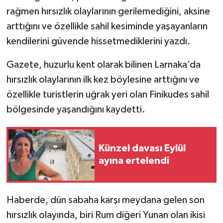
rağmen hırsızlık olaylarının gerilemediğini, aksine
arttığını ve özellikle sahil kesiminde yaşayanların
kendilerini güvende hissetmediklerini yazdı.
Gazete, huzurlu kent olarak bilinen Larnaka’da
hırsızlık olaylarının ilk kez böylesine arttığını ve
özellikle turistlerin uğrak yeri olan Finikudes sahil
bölgesinde yaşandığını kaydetti.
Künzel davası Eylül
ayına ertelendi
Haberde, dün sabaha karşı meydana gelen son
hırsızlık olayında, biri Rum diğeri Yunan olan ikisi