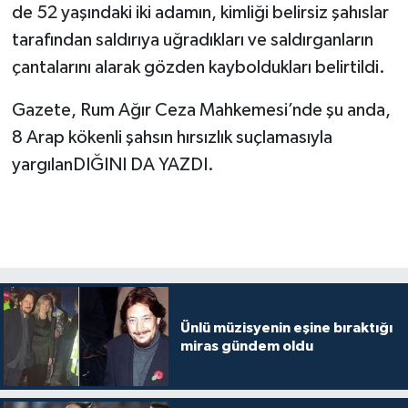
de 52 yaşındaki iki adamın, kimliği belirsiz şahıslar
tarafından saldırıya uğradıkları ve saldırganların
çantalarını alarak gözden kayboldukları belirtildi.
Gazete, Rum Ağır Ceza Mahkemesi’nde şu anda,
8 Arap kökenli şahsın hırsızlık suçlamasıyla
yargılanDIĞINI DA YAZDI.
Ünlü müzisyenin eşine bıraktığı
miras gündem oldu