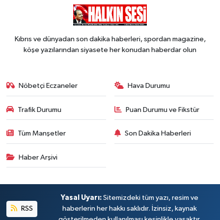
Kıbrıs ve dünyadan son dakika haberleri, spordan magazine,
köşe yazılarından siyasete her konudan haberdar olun
Nöbetçi Eczaneler
Hava Durumu
Trafik Durumu
Puan Durumu ve Fikstür
Tüm Manşetler
Son Dakika Haberleri
Haber Arşivi
Yasal Uyarı:
Sitemizdeki tüm yazı, resim ve
RSS
haberlerin her hakkı saklıdır. İzinsiz, kaynak
gösterilmeden kullanılması kesinlikle yasaktır.