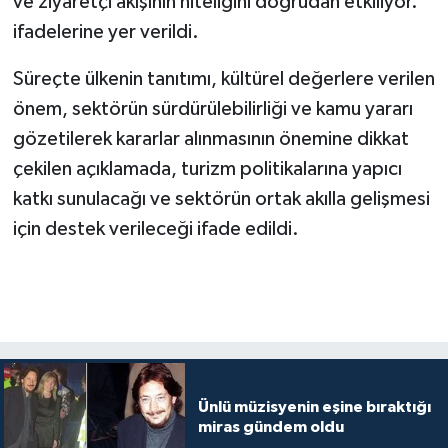
ve ziyaretçi akışının niteliğini doğrudan etkiliyor.”
ifadelerine yer verildi.
Süreçte ülkenin tanıtımı, kültürel değerlere verilen
önem, sektörün sürdürülebilirliği ve kamu yararı
gözetilerek kararlar alınmasının önemine dikkat
çekilen açıklamada, turizm politikalarına yapıcı
katkı sunulacağı ve sektörün ortak akılla gelişmesi
için destek verileceği ifade edildi.
Ünlü müzisyenin eşine bıraktığı
miras gündem oldu