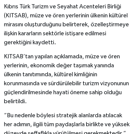
Kıbrıs Türk Turizm ve Seyahat Acenteleri Birliği
(KITSAB),
müze ve ören yerlerinin ülkenin kültürel
mirasını oluşturduğunu belirterek, özelleştirmeye
ilişkin kararların
sektörle istişare edilmesi
gerektiğini kaydetti.
KITSAB’tan yapılan açıklamada, müze ve ören
yerlerinin, ekonomik değer taşımak yanında
ülkenin tanıtımında, kültürel kimliğinin
korunmasında ve sürdürülebilir turizm vizyonunun
güçlendirilmesinde hayati öneme sahip olduğu
belirtildi.
“Bu nedenle böylesi stratejik alanlarda atılacak
her adımın, ilgili tüm paydaşlarla birlikte ve yüksek
düzeyde şeffaflıkla yürütülmesi gerekmektedir.”