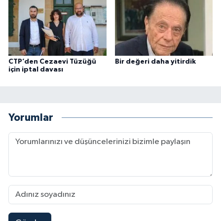
CTP’den Cezaevi Tüzüğü
Bir değeri daha yitirdik
için iptal davası
Yorumlar