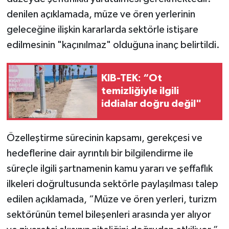
denilen açıklamada, müze ve ören yerlerinin
geleceğine ilişkin kararlarda sektörle istişare
edilmesinin "kaçınılmaz" olduğuna inanç belirtildi.
KIB-TEK: “Ot
temizliğiyle ilgili
iddialar doğru değil"
Özelleştirme sürecinin kapsamı, gerekçesi ve
hedeflerine dair ayrıntılı bir bilgilendirme ile
süreçle ilgili şartnamenin kamu yararı ve şeffaflık
ilkeleri doğrultusunda sektörle paylaşılması talep
edilen açıklamada, “Müze ve ören yerleri, turizm
sektörünün temel bileşenleri arasında yer alıyor