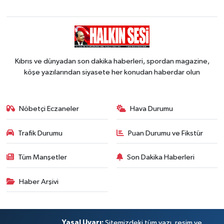
Kıbrıs ve dünyadan son dakika haberleri, spordan magazine,
köşe yazılarından siyasete her konudan haberdar olun
Nöbetçi Eczaneler
Hava Durumu
Trafik Durumu
Puan Durumu ve Fikstür
Tüm Manşetler
Son Dakika Haberleri
Haber Arşivi
Yasal Uyarı:
Sitemizdeki tüm yazı, resim ve