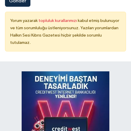
Gönder
Yorum yazarak
topluluk kurallarımızı
kabul etmiş bulunuyor
ve tüm sorumluluğu üstleniyorsunuz. Yazılan yorumlardan
Halkın Sesi Kıbrıs Gazetesi hiçbir şekilde sorumlu
tutulamaz.