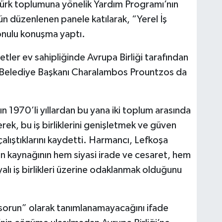
 Türk toplumuna yönelik Yardım Programı’nın
ün düzenlenen panele katılarak, “Yerel İş
 konulu konuşma yaptı.
etler ev sahipliğinde Avrupa Birliği tarafından
Belediye Başkanı Charalambos Prountzos da
1970’li yıllardan bu yana iki toplum arasında
erek, bu iş birliklerini genişletmek ve güven
n çalıştıklarını kaydetti. Harmancı, Lefkoşa
in kaynağının hem siyasi irade ve cesaret, hem
ayalı iş birlikleri üzerine odaklanmak olduğunu
 sorun” olarak tanımlanamayacağını ifade