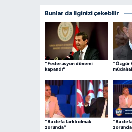
Bunlar da ilginizi çekebilir
“Federasyon dönemi
“Özgür 
kapandı”
müdahal
“Bu defa farklı olmak
“Bu defa
zorunda”
zorunda