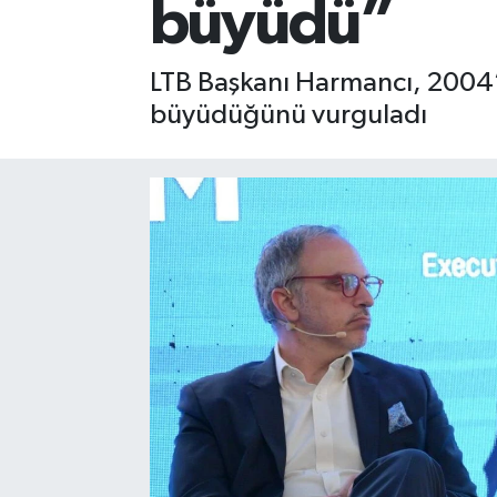
büyüdü”
LTB Başkanı Harmancı, 2004’
büyüdüğünü vurguladı