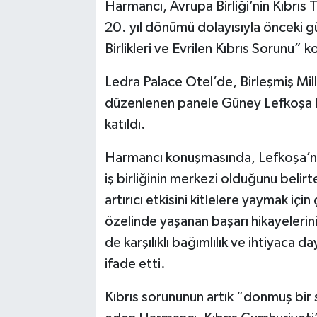
Harmancı, Avrupa Birliği’nin Kıbrıs
20. yıl dönümü dolayısıyla önceki g
Birlikleri ve Evrilen Kıbrıs Sorunu”
Ledra Palace Otel’de, Birleşmiş Mill
düzenlenen panele Güney Lefkoşa 
katıldı.
Harmancı konuşmasında, Lefkoşa’nın 
iş birliğinin merkezi olduğunu belirt
artırıcı etkisini kitlelere yaymak içi
özelinde yaşanan başarı hikayelerin
de karşılıklı bağımlılık ve ihtiyaca d
ifade etti.
Kıbrıs sorununun artık “donmuş bir