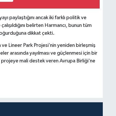
ayı paylaştığını ancak iki farklı politik ve
alışıldığını belirten Harmancı, bunun tüm
oğurduğuna dikkat çekti.
ve Lineer Park Projesi’nin yeniden birleşmiş
leler arasında yayılması ve güçlenmesi için bir
 projeye mali destek veren Avrupa Birliği’ne