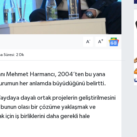
-
+
A
A
 Süresi: 2 Dk
kanı Mehmet Harmancı, 2004’ten bu yana
uçurumun her anlamda büyüdüğünü belirtti.
 faydaya dayalı ortak projelerin geliştirilmesini
 bunun olası bir çözüme yaklaşmak ve
için iş birliklerini daha gerekli hale