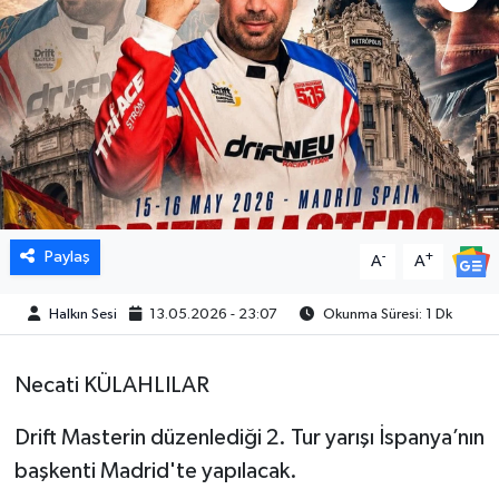
Paylaş
-
+
A
A
Halkın Sesi
13.05.2026 - 23:07
Okunma Süresi: 1 Dk
Necati KÜLAHLILAR
Drift Masterin düzenlediği 2. Tur yarışı İspanya’nın
başkenti Madrid'te yapılacak.