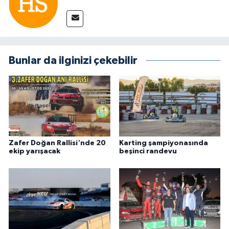
Bunlar da ilginizi çekebilir
Zafer Doğan Rallisi'nde 20
Karting şampiyonasında
ekip yarışacak
beşinci randevu