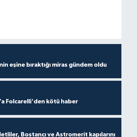
nin eşine bıraktığı miras gündem oldu
a Folcarelli'den kötü haber
tliler, Bostancı ve Astromerit kapılarını