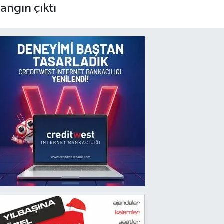
angın çıktı