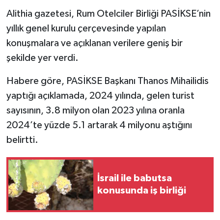
Alithia gazetesi, Rum Otelciler Birliği PASİKSE’nin
yıllık genel kurulu çerçevesinde yapılan
konuşmalara ve açıklanan verilere geniş bir
şekilde yer verdi.
Habere göre, PASİKSE Başkanı Thanos Mihailidis
yaptığı açıklamada, 2024 yılında, gelen turist
sayısının, 3.8 milyon olan 2023 yılına oranla
2024’te yüzde 5.1 artarak 4 milyonu aştığını
belirtti.
İsrail ile babutsa
konusunda iş birliği