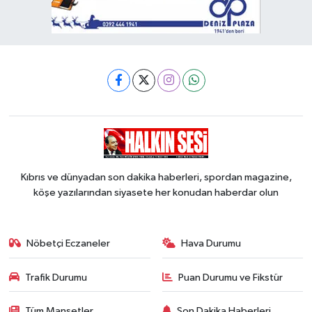
Kıbrıs ve dünyadan son dakika haberleri, spordan magazine,
köşe yazılarından siyasete her konudan haberdar olun
Nöbetçi Eczaneler
Hava Durumu
Trafik Durumu
Puan Durumu ve Fikstür
Tüm Manşetler
Son Dakika Haberleri