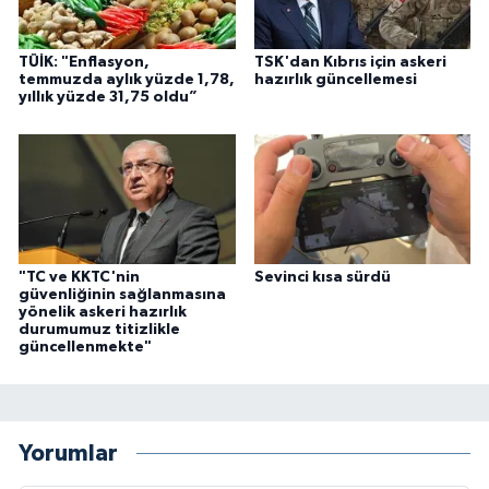
TÜİK: "Enflasyon,
TSK'dan Kıbrıs için askeri
temmuzda aylık yüzde 1,78,
hazırlık güncellemesi
yıllık yüzde 31,75 oldu”
"TC ve KKTC'nin
Sevinci kısa sürdü
güvenliğinin sağlanmasına
yönelik askeri hazırlık
durumumuz titizlikle
güncellenmekte"
Yorumlar