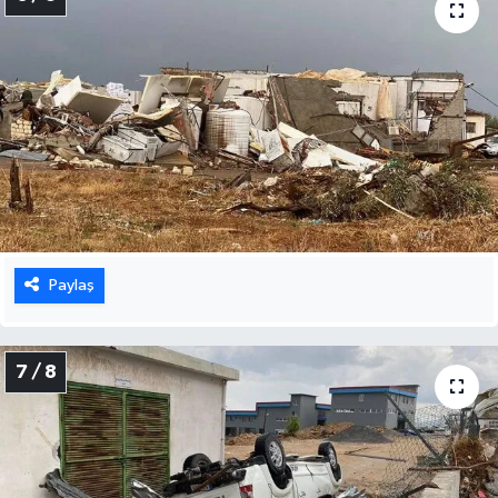
Paylaş
7 / 8