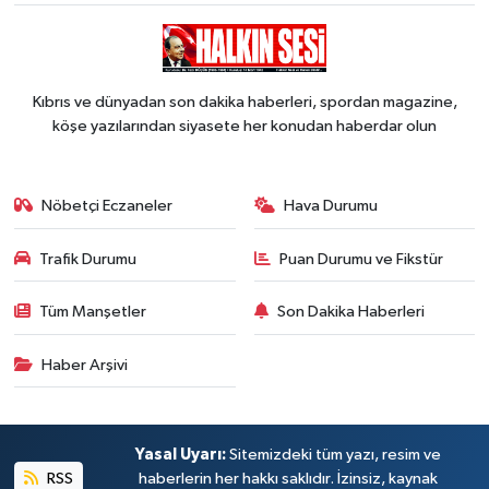
Kıbrıs ve dünyadan son dakika haberleri, spordan magazine,
köşe yazılarından siyasete her konudan haberdar olun
Nöbetçi Eczaneler
Hava Durumu
Trafik Durumu
Puan Durumu ve Fikstür
Tüm Manşetler
Son Dakika Haberleri
Haber Arşivi
Yasal Uyarı:
Sitemizdeki tüm yazı, resim ve
RSS
haberlerin her hakkı saklıdır. İzinsiz, kaynak