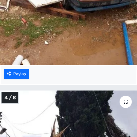
Paylaş
4 / 8