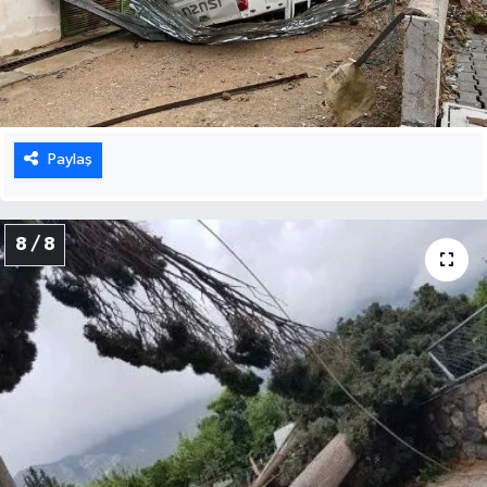
Paylaş
8 / 8