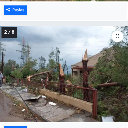
Paylaş
2 / 8