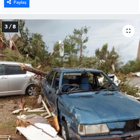
Paylaş
3 / 8