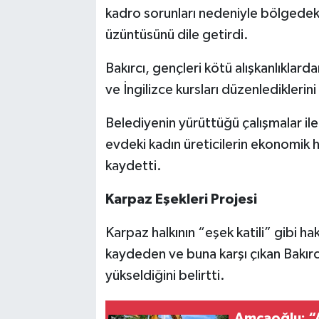
kadro sorunları nedeniyle bölgedeki
üzüntüsünü dile getirdi.
Bakırcı, gençleri kötü alışkanlıklard
ve İngilizce kursları düzenlediklerini
Belediyenin yürüttüğü çalışmalar ile 
evdeki kadın üreticilerin ekonomik 
kaydetti.
Karpaz Eşekleri Projesi
Karpaz halkının “eşek katili” gibi ha
kaydeden ve buna karşı çıkan Bakır
yükseldiğini belirtti.
Amcaoğlu: “A