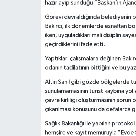
hazırlayıp sunduğu “Başkan’ın Ajan
Görevi devraldığında belediyenin büy
Bakırcı, ilk dönemlerde esnaftan 
iken, uyguladıkları mali disiplin say
geçirdiklerini ifade etti.
Yaptıkları çalışmalara değinen Bakı
odanın tadilatının bittiğini ve bu ya
Altın Sahil gibi gözde bölgelerde t
sunulamamasının turist kaybına yol a
çevre kirliliği oluşturmasının sorun 
çıkarılması konusunu da defalarca g
Sağlık Bakanlığı ile yapılan protok
hemşire ve kayıt memuruyla "Evde Sağ