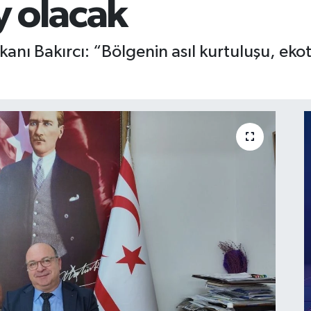
y olacak
nı Bakırcı: “Bölgenin asıl kurtuluşu, eko