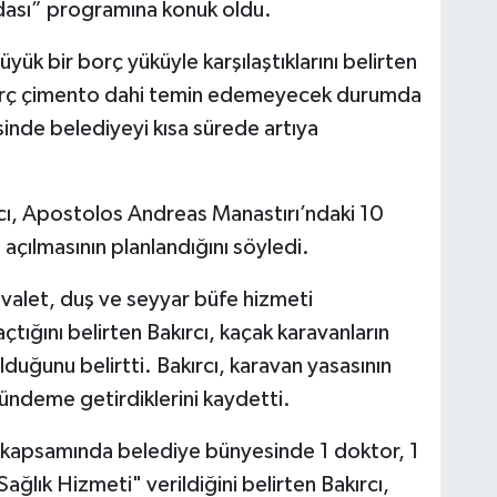
dası” programına konuk oldu.
ük bir borç yüküyle karşılaştıklarını belirten
borç çimento dahi temin edemeyecek durumda
esinde belediyeyi kısa sürede artıya
rcı, Apostolos Andreas Manastırı’ndaki 10
z açılmasının planlandığını söyledi.
uvalet, duş ve seyyar büfe hizmeti
çtığını belirten Bakırcı, kaçak karavanların
olduğunu belirtti. Bakırcı, karavan yasasının
ündeme getirdiklerini kaydetti.
ol kapsamında belediye bünyesinde 1 doktor, 1
lık Hizmeti" verildiğini belirten Bakırcı,