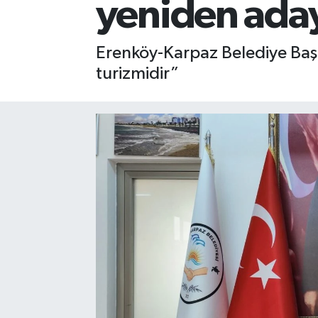
yeniden ada
Erenköy-Karpaz Belediye Başka
turizmidir”