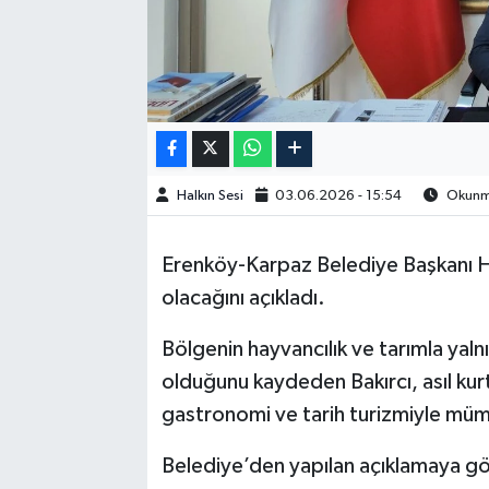
Halkın Sesi
03.06.2026 - 15:54
Okunma
Erenköy-Karpaz Belediye Başkanı H
olacağını açıkladı.
Bölgenin hayvancılık ve tarımla yaln
olduğunu kaydeden Bakırcı, asıl ku
gastronomi ve tarih turizmiyle mümk
Belediye’den yapılan açıklamaya gör