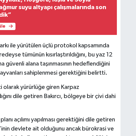
ağmur suyu altyapı çalışmalarında son
dik”
üle
rkı ile yürütülen üçlü protokol kapsamında
redeyse tümünün kısırlaştırıldığını, bu yaz 12
ha güvenli alana taşınmasının hedeflendiğini
ayvanları sahiplenmesi gerektiğini belirtti.
 olarak yürürlüğe giren Karpaz
ığını dile getiren Bakırcı, bölgeye bir çivi dahi
lanı açılımı yapılması gerektiğini dile getiren
’inin devlete ait olduğunu ancak bürokrasi ve