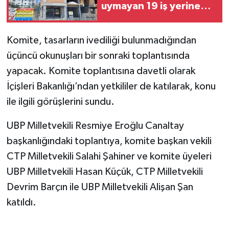
uymayan 19 iş yerine
uyarı verdi
Komite, tasarların ivediliği bulunmadığından
üçüncü okunuşları bir sonraki toplantısında
yapacak.
Komite toplantısına davetli olarak
İçişleri Bakanlığı’ndan yetkililer de katılarak, konu
ile ilgili görüşlerini sundu.
UBP Milletvekili Resmiye Eroğlu Canaltay
başkanlığındaki toplantıya, komite başkan vekili
CTP Milletvekili Salahi Şahiner ve komite üyeleri
UBP Milletvekili Hasan Küçük, CTP Milletvekili
Devrim Barçın ile UBP Milletvekili Alişan Şan
katıldı.