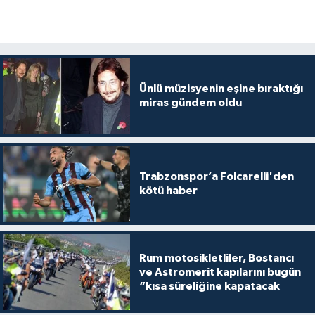
Ünlü müzisyenin eşine bıraktığı
miras gündem oldu
Trabzonspor’a Folcarelli'den
kötü haber
Rum motosikletliler, Bostancı
ve Astromerit kapılarını bugün
“kısa süreliğine kapatacak