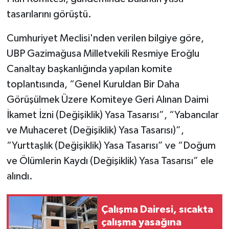
tasarılarını görüştü.
Cumhuriyet Meclisi'nden verilen bilgiye göre,
UBP Gazimağusa Milletvekili Resmiye Eroğlu
Canaltay başkanlığında yapılan komite
toplantısında,
“Genel Kuruldan Bir Daha
Görüşülmek Üzere Komiteye Geri Alınan Daimi
İkamet İzni (Değişiklik) Yasa Tasarısı”, “Yabancılar
ve Muhaceret (Değişiklik) Yasa Tasarısı)”,
“Yurttaşlık (Değişiklik) Yasa Tasarısı” ve “Doğum
ve Ölümlerin Kaydı (Değişiklik) Yasa Tasarısı” ele
alındı.
Çalışma Dairesi, sıcakta
çalışma yasağına