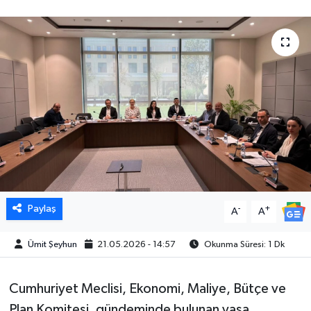
Paylaş
-
+
A
A
Ümit Şeyhun
21.05.2026 - 14:57
Okunma Süresi: 1 Dk
Cumhuriyet Meclisi, Ekonomi, Maliye, Bütçe ve
Plan Komitesi, gündeminde bulunan yasa