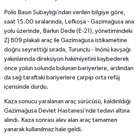
Polis Basın Subaylığı’ndan verilen bilgiye göre,
saat 15.00 sıralarında, Lefkoşa - Gazimağusa ana
yolu üzerinde, Barkın Dede (E-21), yönetimindeki
ZJ 809 plakalı araç ile Gazimağusa istikametine
doğru seyrettiği sırada, Turunçlu - İnönü kavşağı
yakınlarında direksiyon hakimiyetini kaybederek
önce yolun solunda bulunan bariyerlere, ardından
da sağ taraftaki bariyerlere çarpıp orta refüj
içerisinde durdu.
Kaza sonucu yaralanan araç sürücüsü, kaldırıldığı
Gazimağusa Devlet Hastanesi’nde tedavi altına
alındı. Kaza sonrası alev alan araç tamamen
yanarak kullanılmaz hale geldi.