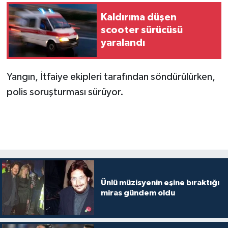
Kaldırıma düşen
scooter sürücüsü
yaralandı
Yangın, İtfaiye ekipleri tarafından söndürülürken,
polis soruşturması sürüyor.
Ünlü müzisyenin eşine bıraktığı
miras gündem oldu