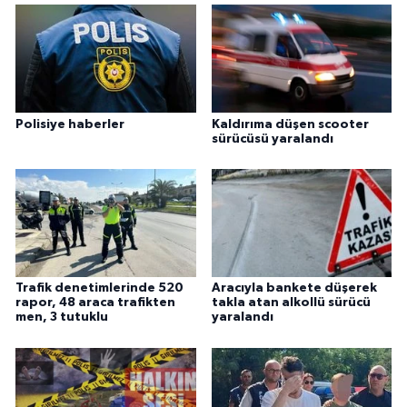
Polisiye haberler
Kaldırıma düşen scooter
sürücüsü yaralandı
Trafik denetimlerinde 520
Aracıyla bankete düşerek
rapor, 48 araca trafikten
takla atan alkollü sürücü
men, 3 tutuklu
yaralandı