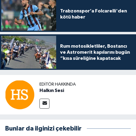
Trabzonspor’a Folcarelli'den
kötü haber
Rum motosikletliler, Bostancı
ve Astromerit kapılarını bugün
“kısa süreliğine kapatacak
EDITÖR HAKKINDA
Halkın Sesi
Bunlar da ilginizi çekebilir