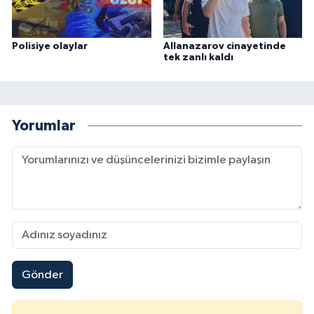
Polisiye olaylar
Allanazarov cinayetinde
tek zanlı kaldı
Yorumlar
Gönder