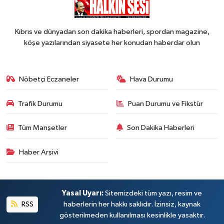
Kıbrıs ve dünyadan son dakika haberleri, spordan magazine,
köşe yazılarından siyasete her konudan haberdar olun
Nöbetçi Eczaneler
Hava Durumu
Trafik Durumu
Puan Durumu ve Fikstür
Tüm Manşetler
Son Dakika Haberleri
Haber Arşivi
Yasal Uyarı:
Sitemizdeki tüm yazı, resim ve
RSS
haberlerin her hakkı saklıdır. İzinsiz, kaynak
gösterilmeden kullanılması kesinlikle yasaktır.