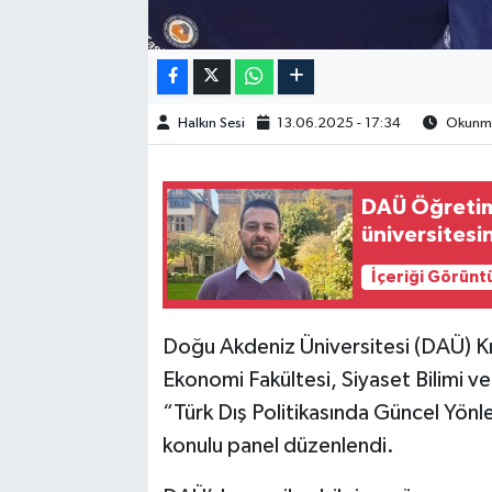
Halkın Sesi
13.06.2025 - 17:34
Okunma 
DAÜ Öğretim 
üniversitesi
İçeriği Görünt
Doğu Akdeniz Üniversitesi (DAÜ) Kıb
Ekonomi Fakültesi, Siyaset Bilimi ve 
“Türk Dış Politikasında Güncel Yön
konulu panel düzenlendi.