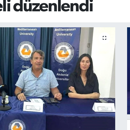
li düzenlendi