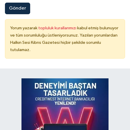
Gönder
Yorum yazarak
topluluk kurallarımızı
kabul etmiş bulunuyor
ve tüm sorumluluğu üstleniyorsunuz. Yazılan yorumlardan
Halkın Sesi Kıbrıs Gazetesi hiçbir şekilde sorumlu
tutulamaz.