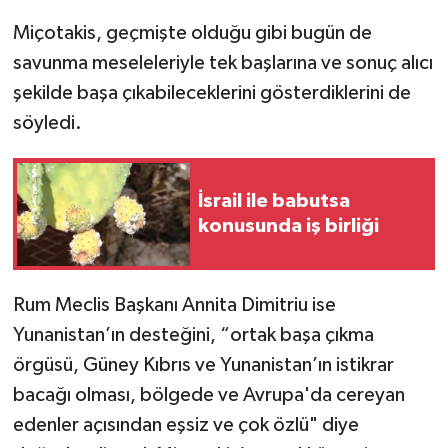
Miçotakis, geçmişte olduğu gibi bugün de
savunma meseleleriyle tek başlarına ve sonuç alıcı
şekilde başa çıkabileceklerini gösterdiklerini de
söyledi.
İsrail ile babutsa
konusunda iş birliği
Rum Meclis Başkanı Annita Dimitriu ise
Yunanistan’ın desteğini, “ortak başa çıkma
örgüsü, Güney Kıbrıs ve Yunanistan’ın istikrar
bacağı olması, bölgede ve Avrupa'da cereyan
edenler açısından eşsiz ve çok özlü" diye