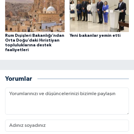
Rum Dışişleri Bakanlığı’ndan
Yeni bakanlar yemin etti
Orta Doğu’daki Hıristiyan
topluluklarına destek
faaliyetleri
Yorumlar