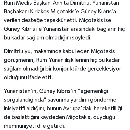
Rum Meclis Başkanı Annita Dimitriu, Yunanistan
Başbakanı Kiriakos Miçotakis’e Güney Kıbrıs’a
verilen desteğe teşekkür etti. Miçotakis ise
Güney Kıbrıs ile Yunanistan arasındaki bağların hiç
bu kadar sağlam olmadığını söyledi.
Dimitriu’yu, makamında kabul eden Miçotakis
görüşmenin, Rum-Yunan ilişkilerinin hiç bu kadar
sağlam olmadığı bir konjonktürde gerçekleşiyor
olduğunu ifade etti.
Yunanistan’ın, Güney Kıbrıs’ın “egemenliği
sorgulandığında" savunma yardımı gönderme
inisiyatifi aldığını, bunun Avrupa'daki hareketliliği
de başlattığını kaydeden Miçotakis, duyduğu
memnuniyeti dile getirdi.