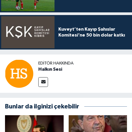
Kuveyt’ten Kayıp Şahıslar
Komitesi’ne 50 bin dolar katkı
EDITÖR HAKKINDA
Halkın Sesi
Bunlar da ilginizi çekebilir