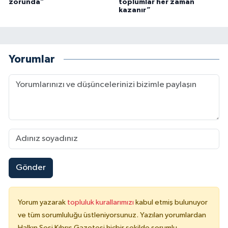
zorunda”
toplumlar her zaman
kazanır”
Yorumlar
Gönder
Yorum yazarak
topluluk kurallarımızı
kabul etmiş bulunuyor
ve tüm sorumluluğu üstleniyorsunuz. Yazılan yorumlardan
Halkın Sesi Kıbrıs Gazetesi hiçbir şekilde sorumlu