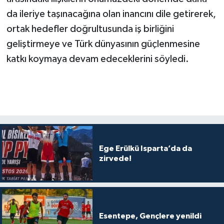
da ileriye taşınacağına olan inancını dile getirerek,
ortak hedefler doğrultusunda iş birliğini
geliştirmeye ve Türk dünyasının güçlenmesine
katkı koymaya devam edeceklerini söyledi.
Ege Erülkü Isparta’da da
zirvede!
Esentepe, Gençlere yenildi