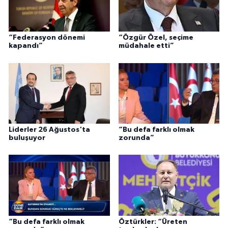
“Federasyon dönemi
“Özgür Özel, seçime
kapandı”
müdahale etti”
Liderler 26 Ağustos'ta
“Bu defa farklı olmak
buluşuyor
zorunda”
“Bu defa farklı olmak
Öztürkler: “Üreten