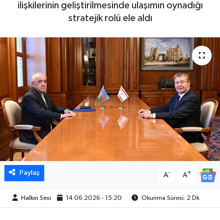
ilişkilerinin geliştirilmesinde ulaşımın oynadığı
stratejik rolü ele aldı
Paylaş
-
+
A
A
Halkın Sesi
14.06.2026 - 15:20
Okunma Süresi: 2 Dk