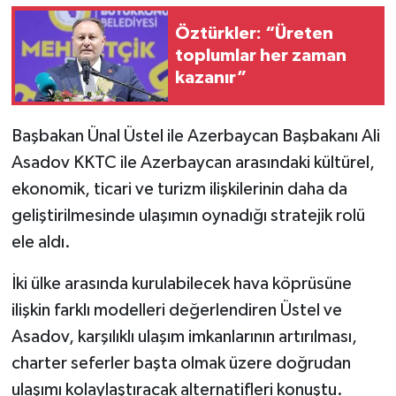
Öztürkler: “Üreten
toplumlar her zaman
kazanır”
Başbakan Ünal Üstel ile Azerbaycan Başbakanı Ali
Asadov KKTC ile Azerbaycan arasındaki kültürel,
ekonomik, ticari ve turizm ilişkilerinin daha da
geliştirilmesinde ulaşımın oynadığı stratejik rolü
ele aldı.
İki ülke arasında kurulabilecek hava köprüsüne
ilişkin farklı modelleri değerlendiren Üstel ve
Asadov, karşılıklı ulaşım imkanlarının artırılması,
charter seferler başta olmak üzere doğrudan
ulaşımı kolaylaştıracak alternatifleri konuştu.