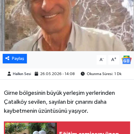
Paylaş
-
+
A
A
Halkın Sesi
26.05.2026 - 14:08
Okunma Süresi: 1 Dk
Girne bölgesinin büyük yerleşim yerlerinden
Çatalköy sevilen, sayılan bir çınarını daha
kaybetmenin üzüntüsünü yaşıyor.