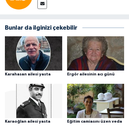
Bunlar da ilginizi çekebilir
Karahasan ailesi yasta
Ergör ailesinin acı günü
Karaoğlan ailesi yasta
Eğitim camiasını üzen veda