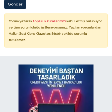
Gönder
Yorum yazarak
topluluk kurallarımızı
kabul etmiş bulunuyor
ve tüm sorumluluğu üstleniyorsunuz. Yazılan yorumlardan
Halkın Sesi Kıbrıs Gazetesi hiçbir şekilde sorumlu
tutulamaz.