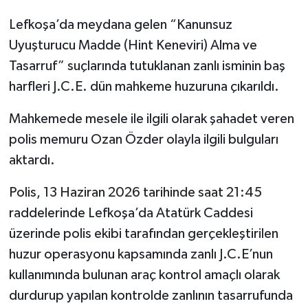
Lefkoşa’da meydana gelen “Kanunsuz
Uyuşturucu Madde (Hint Keneviri) Alma ve
Tasarruf” suçlarında tutuklanan zanlı isminin baş
harfleri J.C.E. dün mahkeme huzuruna çıkarıldı.
Mahkemede mesele ile ilgili olarak şahadet veren
polis memuru Ozan Özder olayla ilgili bulguları
aktardı.
Polis, 13 Haziran 2026 tarihinde saat 21:45
raddelerinde Lefkoşa’da Atatürk Caddesi
üzerinde polis ekibi tarafından gerçekleştirilen
huzur operasyonu kapsamında zanlı J.C.E’nun
kullanımında bulunan araç kontrol amaçlı olarak
durdurup yapılan kontrolde zanlının tasarrufunda