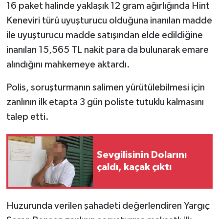
16 paket halinde yaklaşık 12 gram ağırlığında Hint
Keneviri türü uyuşturucu olduğuna inanılan madde
ile uyuşturucu madde satışından elde edildiğine
inanılan 15,565 TL nakit para da bulunarak emare
alındığını mahkemeye aktardı.
Polis, soruşturmanın salimen yürütülebilmesi için
zanlının ilk etapta 3 gün poliste tutuklu kalmasını
talep etti.
Sevgilisinin Dolarını
çaldı, kaçak çıktı
Huzurunda verilen şahadeti değerlendiren Yargıç