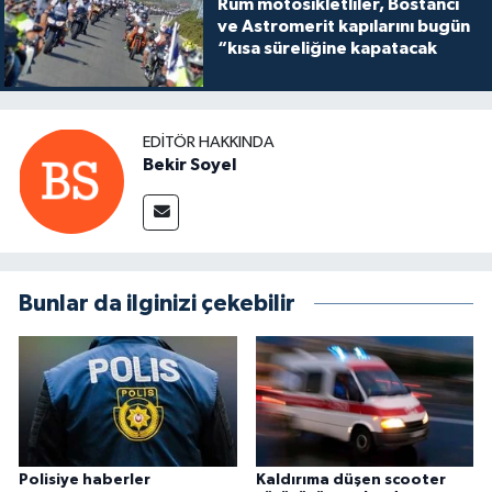
Rum motosikletliler, Bostancı
ve Astromerit kapılarını bugün
“kısa süreliğine kapatacak
EDITÖR HAKKINDA
Bekir Soyel
Bunlar da ilginizi çekebilir
Polisiye haberler
Kaldırıma düşen scooter