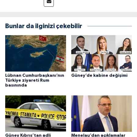
Bunlar da ilginizi çekebilir
Lübnan Cumhurbaşkanı’nın
Güney’de kabine değişimi
Türkiye ziyareti Rum
basınında
Güney Kıbrıs’tan adli
Menelau’dan açıklamalar