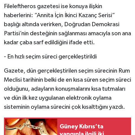
Fileleftheros gazetesi ise konuya ilişkin
haberlerini: “Annita İçin İkinci Kazanç Serisi”
başlığı altında verirken, Doğrudan Demokrasi
Partisi’nin desteğinin sağlanması amacıyla son ana
kadar çaba sarf edildiğini ifade etti.
-
En hızlı seçim süreci gerçekleştirildi
Gazete, dün gerçekleştirilen seçim sürecinin Rum
Meclisi tarihinin belki de en kısa süren seçim süreci
olduğunu, adayların konuşmalarını kısa tutmaları
ve dün ilk kez uygulanan elektronik oylama
sisteminin oylama sürecini çok kısalttığını yazdı.
Güney Kıbrıs’ta
yangınla ilgili iki