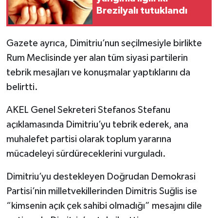
Brezilyalı tutuklandı
Gazete ayrıca, Dimitriu’nun seçilmesiyle birlikte
Rum Meclisinde yer alan tüm siyasi partilerin
tebrik mesajları ve konuşmalar yaptıklarını da
belirtti.
AKEL Genel Sekreteri Stefanos Stefanu
açıklamasında Dimitriu’yu tebrik ederek, ana
muhalefet partisi olarak toplum yararına
mücadeleyi sürdüreceklerini vurguladı.
Dimitriu’yu destekleyen Doğrudan Demokrasi
Partisi’nin milletvekillerinden Dimitris Suğlis ise
“kimsenin açık çek sahibi olmadığı” mesajını dile