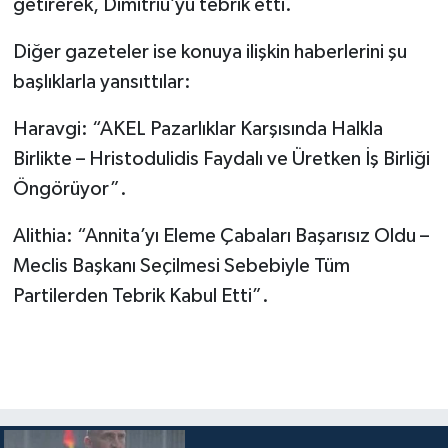
getirerek, Dimitriu’yu tebrik etti.
Diğer gazeteler ise konuya ilişkin haberlerini şu
başlıklarla yansıttılar:
Haravgi: “AKEL Pazarlıklar Karşısında Halkla
Birlikte – Hristodulidis Faydalı ve Üretken İş Birliği
Öngörüyor”.
Alithia: “Annita’yı Eleme Çabaları Başarısız Oldu –
Meclis Başkanı Seçilmesi Sebebiyle Tüm
Partilerden Tebrik Kabul Etti”.