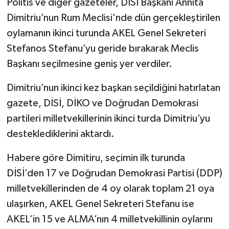
Politis ve diğer gazeteler, DİSİ Başkanı Annita
Dimitriu’nun Rum Meclisi'nde dün gerçekleştirilen
oylamanın ikinci turunda AKEL Genel Sekreteri
Stefanos Stefanu’yu geride bırakarak Meclis
Başkanı seçilmesine geniş yer verdiler.
Dimitriu’nun ikinci kez başkan seçildiğini hatırlatan
gazete, DİSİ, DİKO ve Doğrudan Demokrasi
partileri milletvekillerinin ikinci turda Dimitriu’yu
desteklediklerini aktardı.
Habere göre Dimitiru, seçimin ilk turunda
DİSİ’den 17 ve Doğrudan Demokrasi Partisi (DDP)
milletvekillerinden de 4 oy olarak toplam 21 oya
ulaşırken, AKEL Genel Sekreteri Stefanu ise
AKEL’in 15 ve ALMA’nın 4 milletvekillinin oylarını