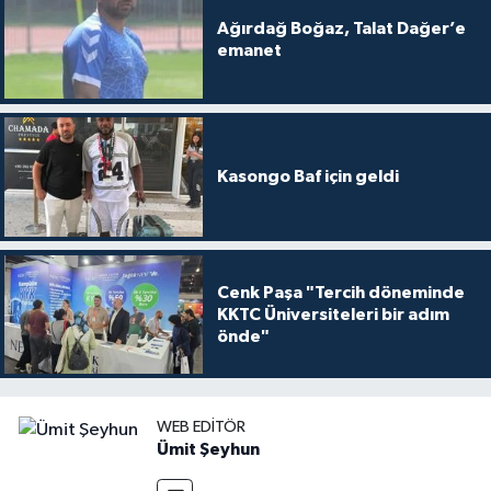
Ağırdağ Boğaz, Talat Dağer’e
emanet
Kasongo Baf için geldi
Cenk Paşa "Tercih döneminde
KKTC Üniversiteleri bir adım
önde"
WEB EDITÖR
Ümit Şeyhun